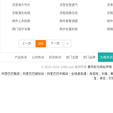
凉垫单片竹片
凉垫坐垫透气
凉
凉鞋潮女松糕
凉鞋高跟白色
凉
两件上衣短裤
两件套敬酒服
两
两门海尔冰箱
两岁女童秋款
两
上一页
180
下一页
>
产品热词
公司热词
好货热词
热门主题
热门品牌
价格热词
© 2010-2018 1688.com 版权所有
著作权与商标声明
阿里巴巴集团
|
阿里巴巴国际站
|
阿里巴巴中国站
|
全球速卖通
|
淘宝网
|
天猫
|
宝
|
来往
|
钉