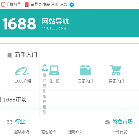
新手入门
我
也
1688介绍
注 册
卖家入门
买家入门
要
出
现
1688市场
在
这
里
行业
特色市场
服装市场
鞋包配饰
运动户外
一件代发