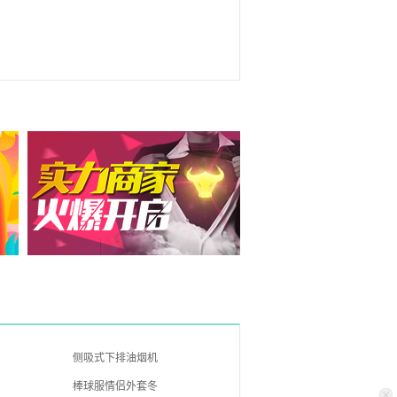
侧吸式下排油烟机
棒球服情侣外套冬