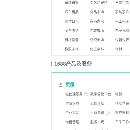
童装母婴
工艺品宠物
日用百货
汽车用品
食品市场
家纺家饰
美妆日化
数码家电
电工电子
安全防护
包装市场
电子元器
机械设备
纺织市场
仪器仪表
橡胶市场
化工原料
钢材
1688产品及服务
卖家
诚信通服务
数字营销平台
旺铺
供应信息
公司介绍
精准营销
企业官网
生意参谋
客户管理
询盘管理
服务市场
千牛工作