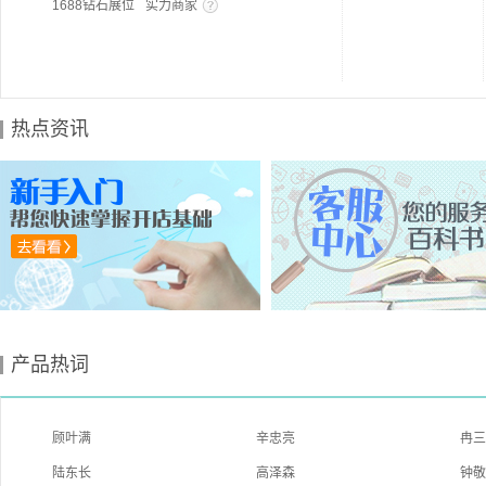
1688钻石展位
实力商家
热点资讯
产品热词
顾叶满
辛忠亮
冉
陆东长
高泽森
钟