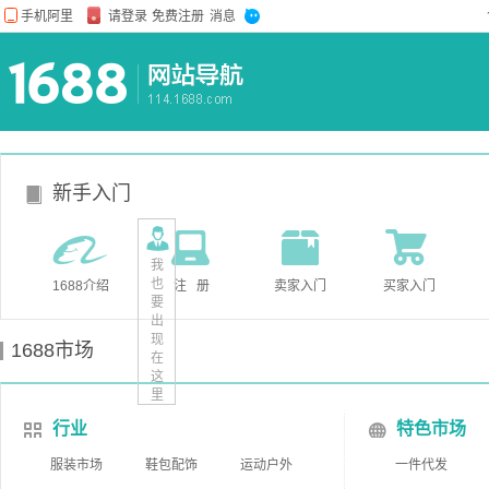
新手入门
我
也
1688介绍
注 册
卖家入门
买家入门
要
出
现
1688市场
在
这
里
行业
特色市场
服装市场
鞋包配饰
运动户外
一件代发