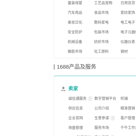
童装母婴
工艺品宠物
日用百货
汽车用品
食品市场
家纺家饰
美妆日化
数码家电
电工电子
安全防护
包装市场
电子元器
机械设备
纺织市场
仪器仪表
橡胶市场
化工原料
钢材
1688产品及服务
卖家
诚信通服务
数字营销平台
旺铺
供应信息
公司介绍
精准营销
企业官网
生意参谋
客户管理
询盘管理
服务市场
千牛工作