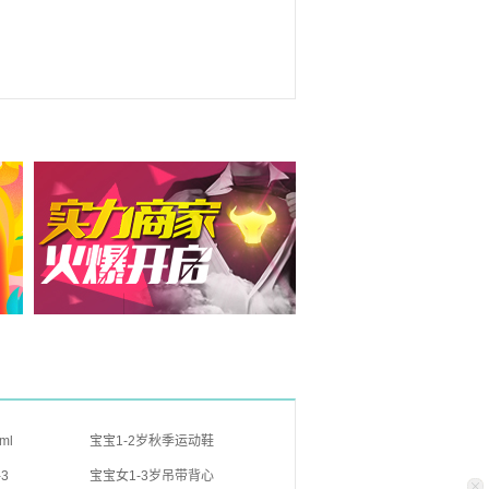
ml
宝宝1-2岁秋季运动鞋
3
宝宝女1-3岁吊带背心