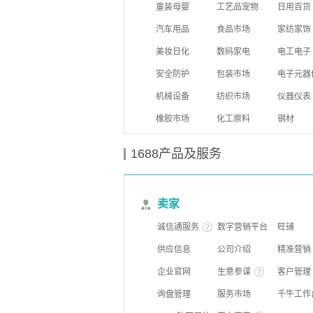
童装母婴
工艺品宠物
日用百货
汽车用品
食品市场
家纺家饰
美妆日化
数码家电
电工电子
安全防护
包装市场
电子元器
机械设备
纺织市场
仪器仪表
橡胶市场
化工原料
钢材
1688产品及服务
卖家
诚信通服务
数字营销平台
旺铺
供应信息
公司介绍
精准营销
企业官网
生意参谋
客户管理
询盘管理
服务市场
千牛工作