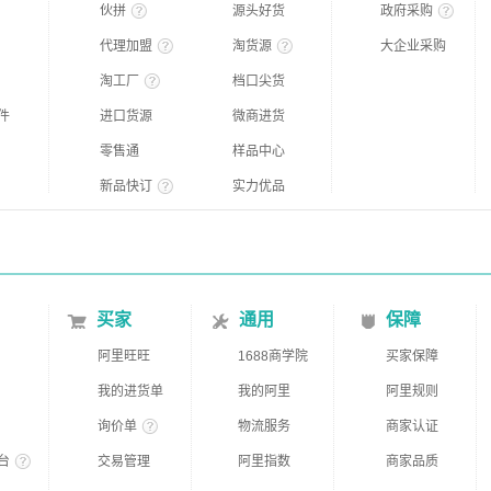
伙拼
源头好货
政府采购
代理加盟
淘货源
大企业采购
淘工厂
档口尖货
件
进口货源
微商进货
零售通
样品中心
新品快订
实力优品
买家
通用
保障
阿里旺旺
1688商学院
买家保障
我的进货单
我的阿里
阿里规则
询价单
物流服务
商家认证
台
交易管理
阿里指数
商家品质