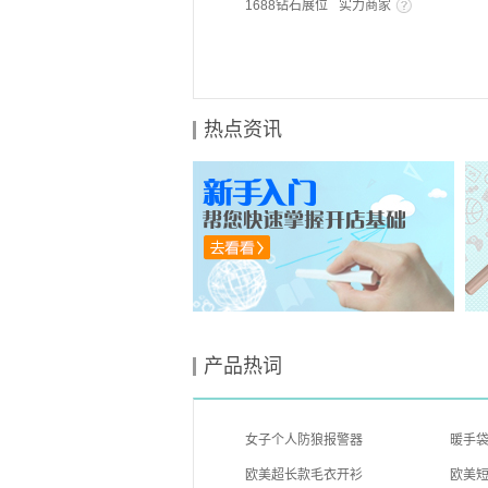
1688钻石展位
实力商家
热点资讯
产品热词
女子个人防狼报警器
暖手
欧美超长款毛衣开衫
欧美