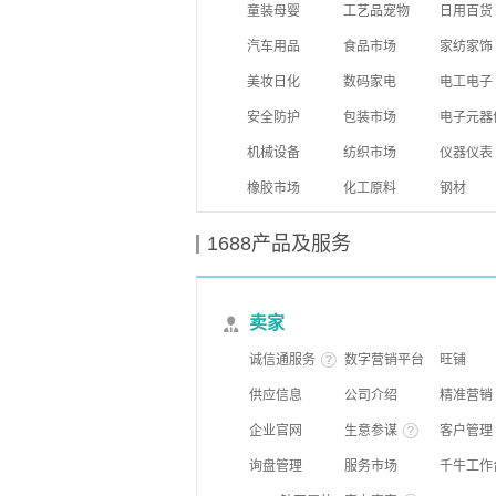
童装母婴
工艺品宠物
日用百货
汽车用品
食品市场
家纺家饰
美妆日化
数码家电
电工电子
安全防护
包装市场
电子元器
机械设备
纺织市场
仪器仪表
橡胶市场
化工原料
钢材
1688产品及服务
卖家
诚信通服务
数字营销平台
旺铺
供应信息
公司介绍
精准营销
企业官网
生意参谋
客户管理
询盘管理
服务市场
千牛工作