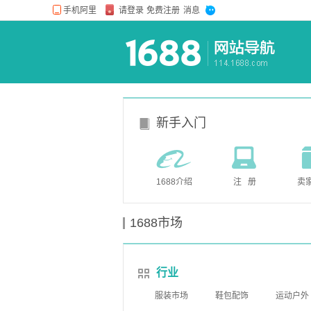
新手入门
1688介绍
注 册
卖
1688市场
行业
服装市场
鞋包配饰
运动户外