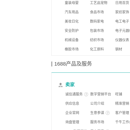
童装母婴
工艺品宠物
日用百货
汽车用品
食品市场
家纺家饰
美妆日化
数码家电
电工电子
安全防护
包装市场
电子元器
机械设备
纺织市场
仪器仪表
橡胶市场
化工原料
钢材
1688产品及服务
卖家
诚信通服务
数字营销平台
旺铺
供应信息
公司介绍
精准营销
企业官网
生意参谋
客户管理
询盘管理
服务市场
千牛工作