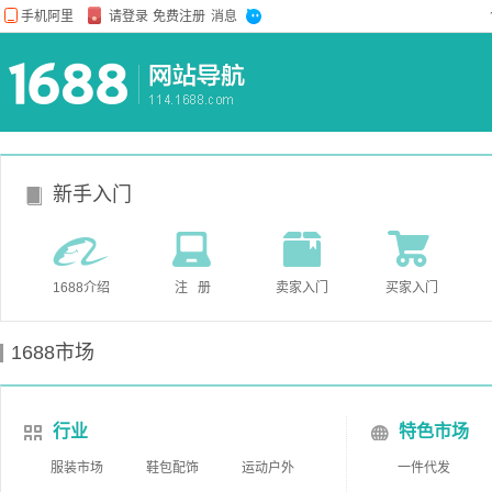
新手入门
1688介绍
注 册
卖家入门
买家入门
1688市场
行业
特色市场
服装市场
鞋包配饰
运动户外
一件代发