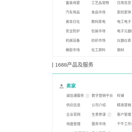
童装母婴
工艺品宠物
日用百货
汽车用品
食品市场
家纺家饰
美妆日化
数码家电
电工电子
安全防护
包装市场
电子元器
机械设备
纺织市场
仪器仪表
橡胶市场
化工原料
钢材
1688产品及服务
卖家
诚信通服务
数字营销平台
旺铺
供应信息
公司介绍
精准营销
企业官网
生意参谋
客户管理
询盘管理
服务市场
千牛工作