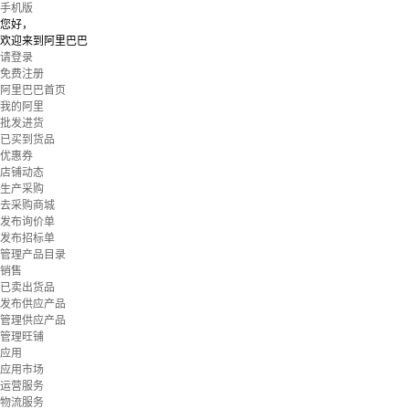
手机版
您好，
欢迎来到阿里巴巴
请登录
免费注册
阿里巴巴首页
我的阿里
批发进货
已买到货品
优惠券
店铺动态
生产采购
去采购商城
发布询价单
发布招标单
管理产品目录
销售
已卖出货品
发布供应产品
管理供应产品
管理旺铺
应用
应用市场
运营服务
物流服务