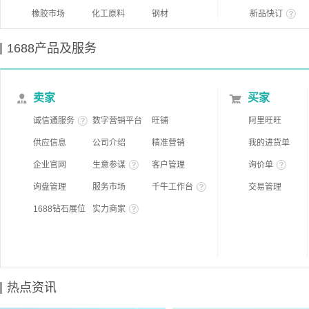
橡胶市场
化工原料
钢材
新品快订
1688产品及服务
卖家
买家
诚信通服务
数字营销平台
旺铺
阿里旺旺
供应信息
公司介绍
精准营销
我的进货单
企业官网
生意参谋
客户管理
询价单
询盘管理
服务市场
千牛工作台
交易管理
1688钻石展位
实力商家
热点资讯