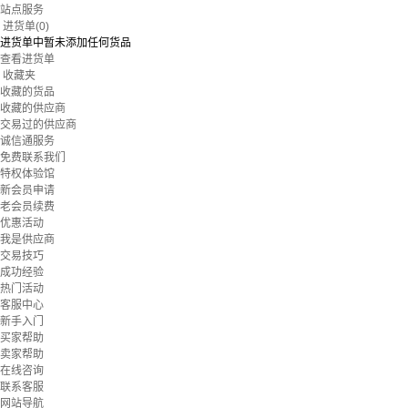
站点服务
进货单(
0
)
进货单中暂未添加任何货品
查看进货单
收藏夹
收藏的货品
收藏的供应商
交易过的供应商
诚信通服务
免费联系我们
特权体验馆
新会员申请
老会员续费
优惠活动
我是供应商
交易技巧
成功经验
热门活动
客服中心
新手入门
买家帮助
卖家帮助
在线咨询
联系客服
网站导航