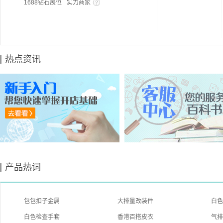
1688钻石展位
实力商家
热点资讯
产品热词
包包扣子金属
大排量改装件
白
白色检查手套
香港百搭皮衣
气排