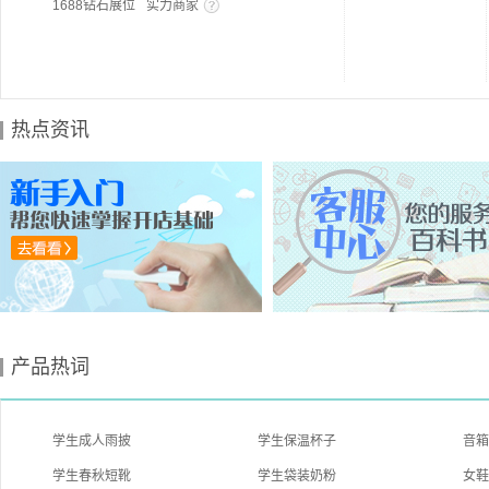
1688钻石展位
实力商家
热点资讯
产品热词
学生成人雨披
学生保温杯子
音
学生春秋短靴
学生袋装奶粉
女