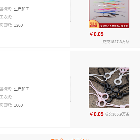
营模式:
生产加工
工方式:
房面积:
1200
￥
0.05
成交
1827.3万
条
营模式:
生产加工
工方式:
房面积:
1000
￥
0.05
成交
305.9万
条