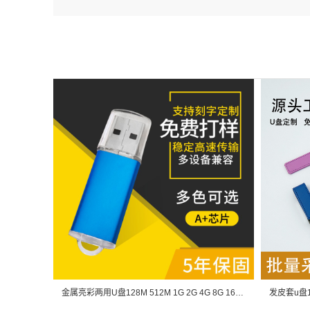
金属亮彩两用U盘128M 512M 1G 2G 4G 8G 16G 安卓手机OTGU盘