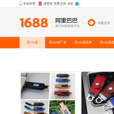
海量货源
套usb盘
套usb盘
厂家
套usb盘
品牌
套usb盘