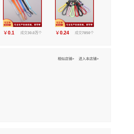
￥
0.1
￥
0.24
成交
30.0万
个
成交
7850
个
相似店铺>
进入本店铺>