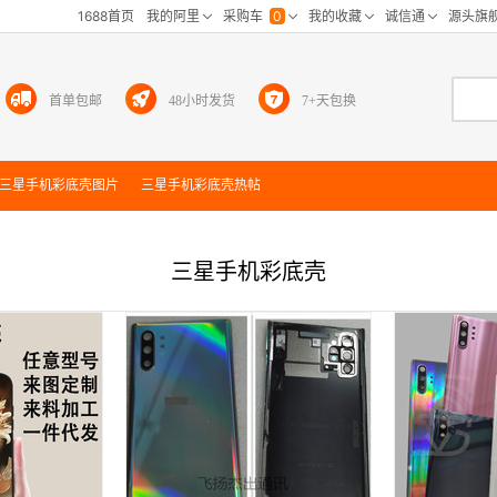
首单包邮
48小时发货
7+天包换
三星手机彩底壳
图片
三星手机彩底壳
热帖
三星手机彩底壳