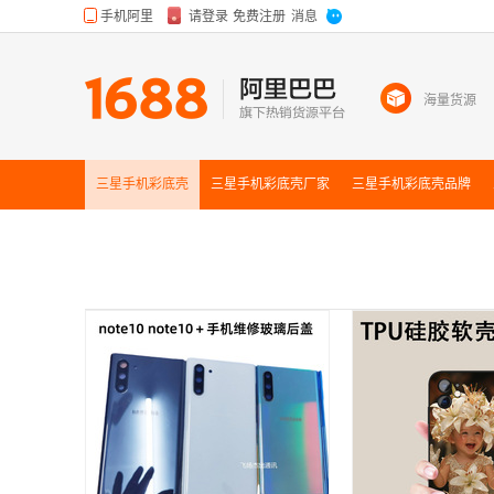
海量货源
三星手机彩底壳
三星手机彩底壳
厂家
三星手机彩底壳
品牌