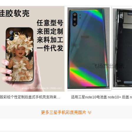
苹果max硅胶彩绘个性定制后盖式手机壳支持来图来料加工
更多三星手机彩底壳图片