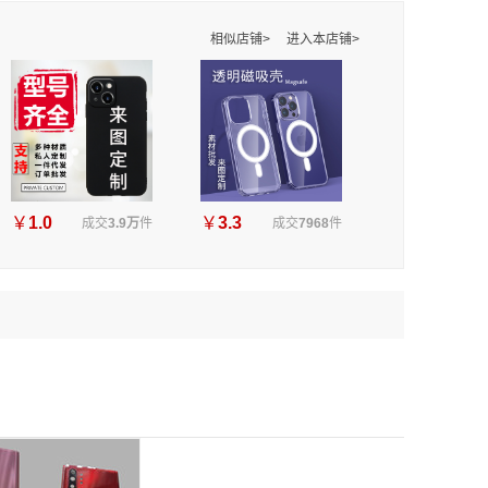
相似店铺>
进入本店铺>
￥
1.0
￥
3.3
成交
3.9万
件
成交
7968
件