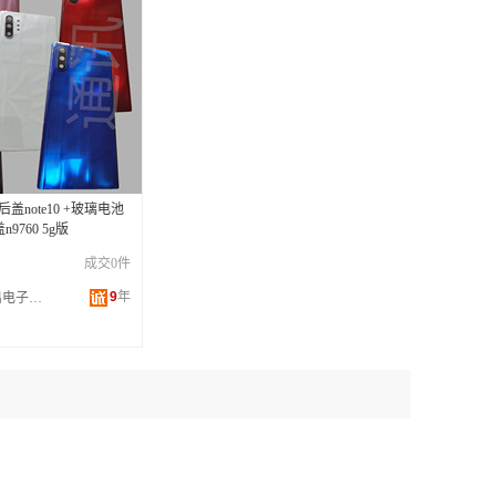
后盖note10 +玻璃电池
9760 5g版
成交0件
9
年
深圳市飞扬杰出电子科技有限公司