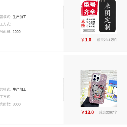
营模式:
生产加工
工方式:
房面积:
1000
￥
1.0
成交
23.1万
件
营模式:
生产加工
工方式:
房面积:
8000
￥
13.0
成交
3367
个