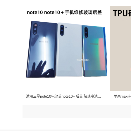
适用三星note10电池盖note10+ 后盖 玻璃电池盖 带镜框后壳