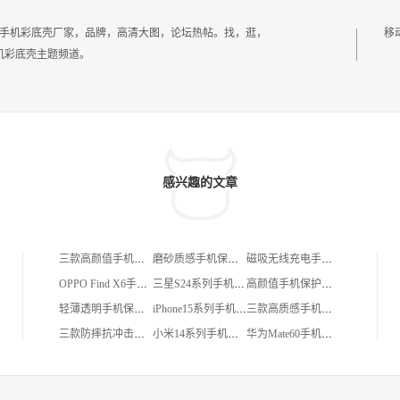
三星手机彩底壳厂家，品牌，高清大图，论坛热帖。找，逛，
移
机彩底壳主题频道。
感兴趣的文章
三款高颜值手机保护套推荐：细节、搭配与日常使用体验
磨砂质感手机保护套精选合集：哑光触感与实用细节的日常陪伴
磁吸无线充电手机保护套多款细节体验合集
OPPO Find X6手机保护套多款实测推荐：质感与实用兼得
三星S24系列手机保护套多款实测推荐
高颜值手机保护套设计合集：细节、质感与日常搭配的完美融合
轻薄透明手机保护套合集：细节、搭配与日常使用体验
iPhone15系列手机保护套多材质搭配指南
三款高质感手机保护套推荐：细节、手感与日常搭配的平衡之选
三款防摔抗冲击手机保护套细节实测与搭配体验
小米14系列手机保护套多款实测推荐
华为Mate60手机保护套精选合集：细节、质感与日常体验