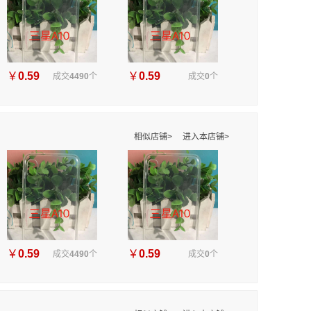
￥
0.59
￥
0.59
成交
4490
个
成交
0
个
相似店铺>
进入本店铺>
￥
0.59
￥
0.59
成交
4490
个
成交
0
个