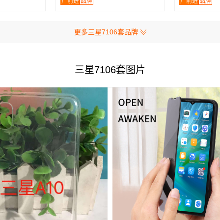
广前进
品牌
广前进
品牌
更多三星7106套品牌
三星7106套图片