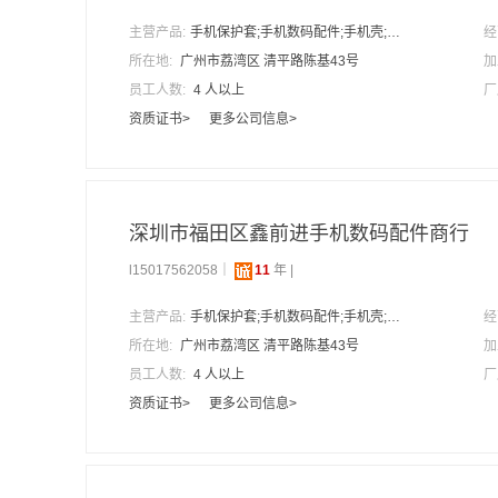
主营产品:
手机保护套;手机数码配件;手机壳;数据线;保护膜
经
所在地:
广州市荔湾区 清平路陈基43号
加
员工人数:
4 人以上
厂
资质证书>
更多公司信息>
深圳市福田区鑫前进手机数码配件商行
l15017562058｜
11
年 |
主营产品:
手机保护套;手机数码配件;手机壳;数据线;保护膜
经
所在地:
广州市荔湾区 清平路陈基43号
加
员工人数:
4 人以上
厂
资质证书>
更多公司信息>