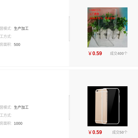
营模式:
生产加工
工方式:
房面积:
500
￥
0.59
成交
400
个
营模式:
生产加工
工方式:
房面积:
1000
￥
0.59
成交
50
个