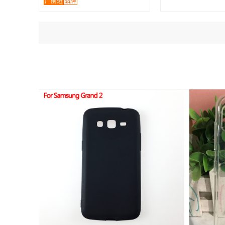
广前进
品牌