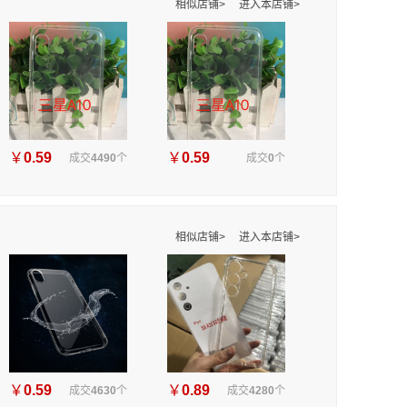
相似店铺>
进入本店铺>
￥
0.59
￥
0.59
成交
4490
个
成交
0
个
相似店铺>
进入本店铺>
￥
0.59
￥
0.89
成交
4630
个
成交
4280
个