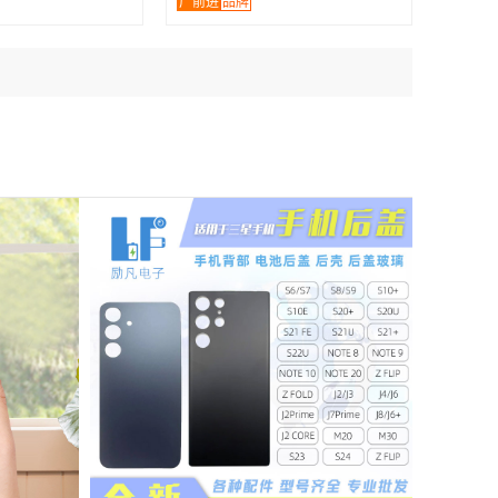
广前进
品牌