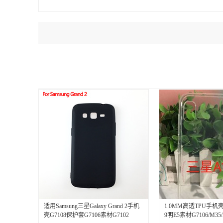
适用Samsung三星Galaxy Grand 2手机
1.0MM高透TPU手机
壳G7108保护套G7106素材G7102
9明E5素材G7106/M35