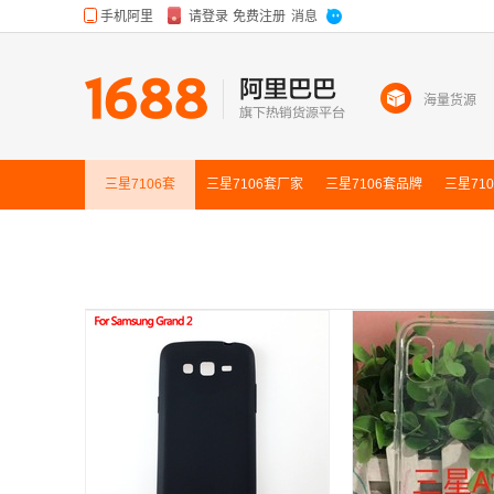
海量货源
三星7106套
三星7106套
厂家
三星7106套
品牌
三星71