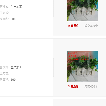
营模式:
生产加工
工方式:
房面积:
500
￥
0.59
成交
400
个
营模式:
生产加工
工方式:
房面积:
500
￥
0.59
成交
400
个