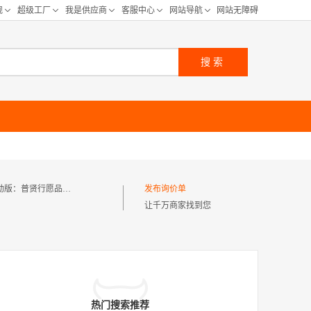
搜索
动版：
普贤行愿品浅释
发布询价单
让千万商家找到您
热门搜索推荐