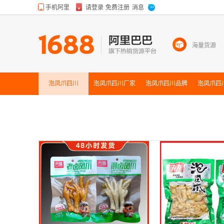
海量货源
泡凤爪四川
泡凤爪四川
厂家
泡凤爪四川
品牌
泡凤爪四