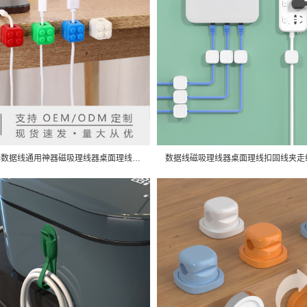
积木固线器数据线通用神器磁吸理线器桌面理线扣集线手机线收纳