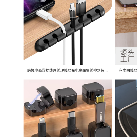
跨境电商数据线理线理线器充电桌面集线神器保护器电线收纳整理