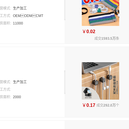
营模式:
生产加工
工方式:
OEMODMCMT
房面积:
11000
￥
0.02
成交
1593.5万
条
营模式:
生产加工
工方式:
房面积:
2000
￥
0.17
成交
292.0万
个