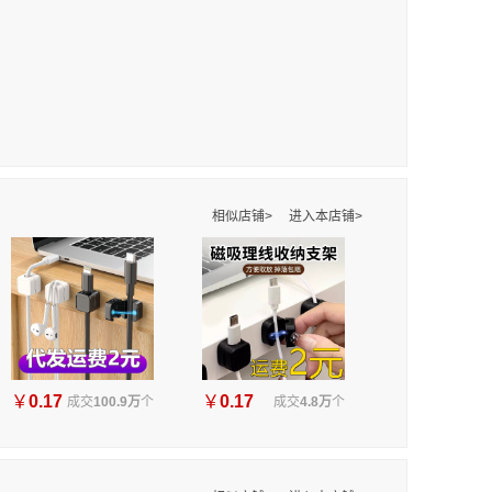
相似店铺>
进入本店铺>
￥
0.17
￥
0.17
成交
100.9万
个
成交
4.8万
个