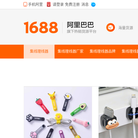
海量货源
集线理线器
集线理线器
厂家
集线理线器
品牌
集线理线