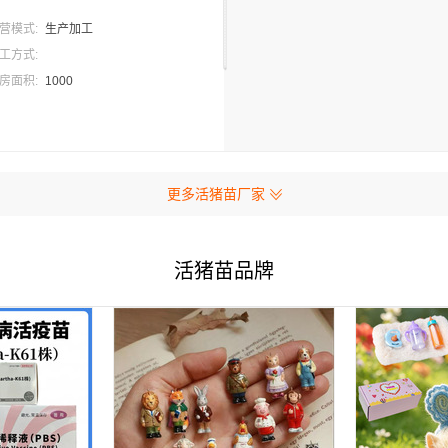
营模式:
生产加工
工方式:
房面积:
1000
更多活猪苗厂家
活猪苗品牌