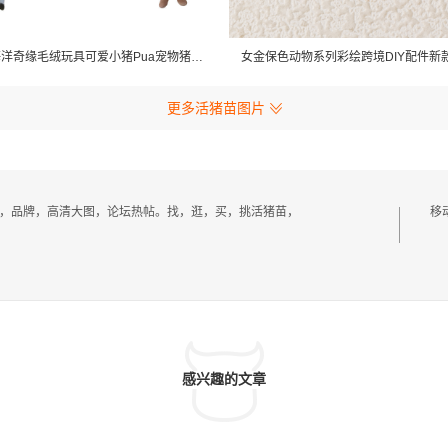
动漫电影海洋奇缘毛绒玩具可爱小猪Pua宠物猪公仔
更多活猪苗图片
厂家，品牌，高清大图，论坛热帖。找，逛，买，挑活猪苗，
移
感兴趣的文章