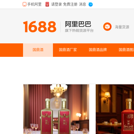
海量货源
国鼎酒
国鼎酒
厂家
国鼎酒
品牌
国鼎酒
图