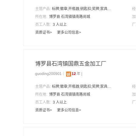
主营产品:
标牌;徽章;开瓶器;钥匙扣;奖牌;家具五金，标牌;箱包五金，标牌;门牌;皮带扣;冰箱贴;铭牌;假珐琅标牌，奖牌;假珐琅徽章;假珐琅开瓶器;烤漆标牌;个性书签;抛光水果签;时尚水果叉;锌合金狗牌;酒店门牌号
经
所在地:
博罗县 石湾镇镇南路尚城
加
员工人数:
3 人以上
厂
资质证书>
更多公司信息>
博罗县石湾镇国鼎五金加工厂
guoding200901｜
12
年 |
主营产品:
标牌;徽章;开瓶器;钥匙扣;奖牌;家具五金，标牌;箱包五金，标牌;门牌;皮带扣;冰箱贴;铭牌;假珐琅标牌，奖牌;假珐琅徽章;假珐琅开瓶器;烤漆标牌;个性书签;抛光水果签;时尚水果叉;锌合金狗牌;酒店门牌号
经
所在地:
博罗县 石湾镇镇南路尚城
加
员工人数:
3 人以上
厂
资质证书>
更多公司信息>