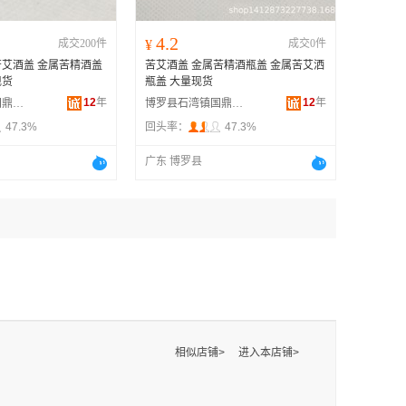
4.2
成交200件
¥
成交0件
艾酒盖 金属苦精酒盖
苦艾酒盖 金属苦精酒瓶盖 金属苦艾洒
现货
瓶盖 大量现货
12
年
12
年
博罗县石湾镇国鼎五金加工厂
博罗县石湾镇国鼎五金加工厂
47.3%
回头率：
47.3%
广东 博罗县
相似店铺>
进入本店铺>