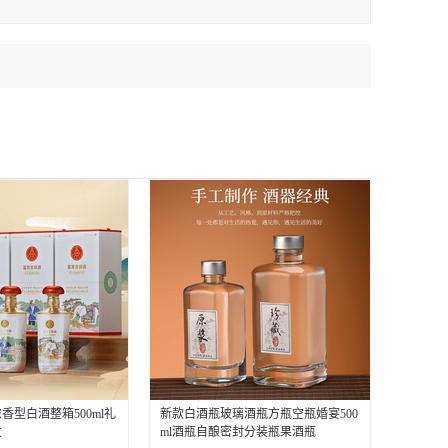
香型白酒整箱500ml礼
新款白酒瓶玻璃酒瓶方瓶空瓶婚宴500
发
ml酒瓶自酿密封分装瓶果酒瓶