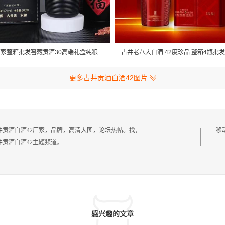
古井白酒厂家整箱批发窖藏贡酒30高端礼盒纯粮食52度500ml浓香型
更多古井贡酒白酒42图片
古井贡酒白酒42厂家，品牌，高清大图，论坛热帖。找，
移
井贡酒白酒42主题频道。
感兴趣的文章