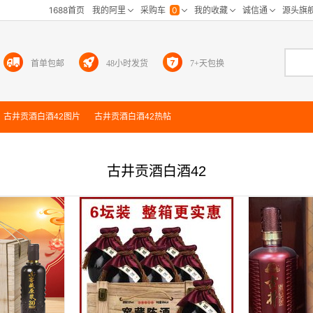
首单包邮
48小时发货
7+天包换
古井贡酒白酒42
图片
古井贡酒白酒42
热帖
古井贡酒白酒42