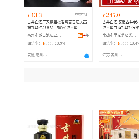
13.3
245.0
¥
成交78件
¥
古井白酒厂家整箱批发窖藏贡酒30高
古井白酒 安徽古井老八
端礼盒纯粮食52度500ml浓香型
浓香型白酒礼盒批发
4
年
亳州市徽古池酒业有限公司
常熟市星光蓝酒类商贸有限公司
回头率：
13.3%
回头率：
18.4
安徽 亳州市
江苏 苏州市