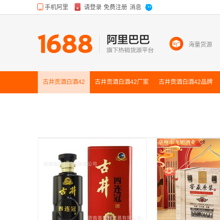
海量货源
古井贡酒白酒42
古井贡酒白酒42
厂家
古井贡酒白酒42
品牌