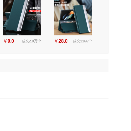
￥
9.0
￥
28.0
成交
2.0万
个
成交
1166
个