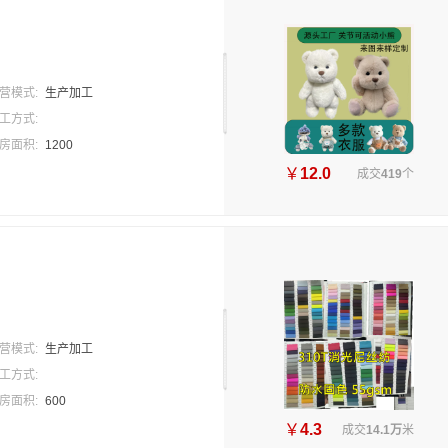
营模式:
生产加工
工方式:
房面积:
1200
￥
12.0
成交
419
个
营模式:
生产加工
工方式:
房面积:
600
￥
4.3
成交
14.1万
米