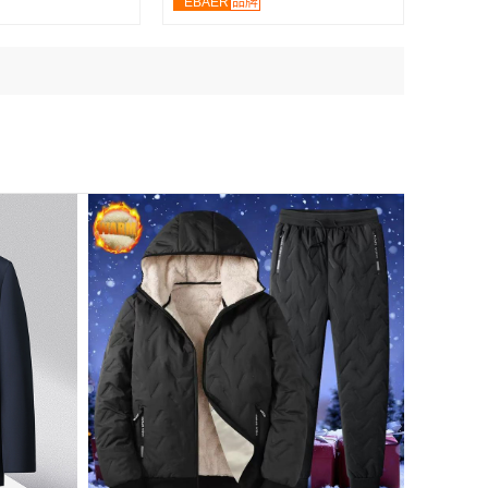
EBAER
品牌
R