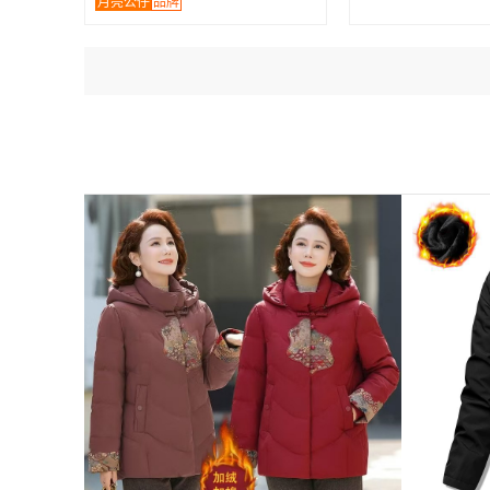
月亮公仔
品牌