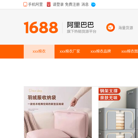
海量货源
xxx棉衣
xxx棉衣
厂家
xxx棉衣
品牌
xxx棉衣
图