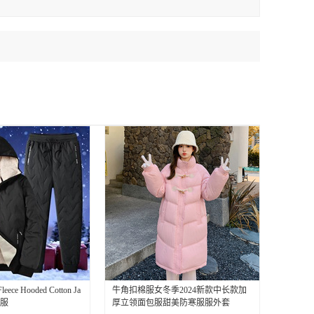
Fleece Hooded Cotton Ja
牛角扣棉服女冬季2024新款中长款加
棉服
厚立领面包服甜美防寒服服外套