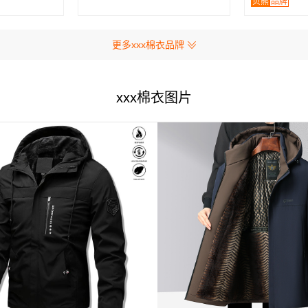
贝熊
品牌
更多xxx棉衣品牌
xxx棉衣图片