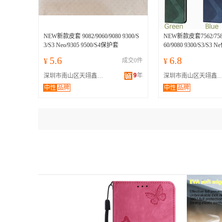
NEW新款皮套 9082/9060/9080 9300/S
NEW新款皮套7562/7580/
3/S3 Neo/9305 9500/S4保护套
60/9080 9300/S3/S3
5.6
6.8
¥
成交0件
¥
9
年
深圳市南山区天翊鑫数码配件批发商行
深圳市南山区天翊鑫数码配件批
中性
品牌
中性
品牌