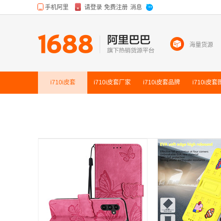
海量货源
i710i皮套
i710i皮套
厂家
i710i皮套
品牌
i710i皮套