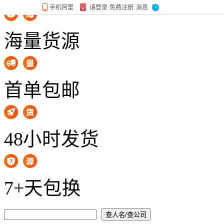
海量货源
首单包邮
48小时发货
7+天包换
查人名/查公司