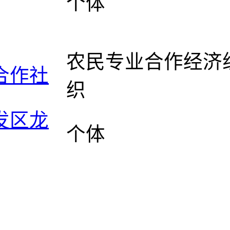
个体
农民专业合作经济
合作社
织
发区龙
个体