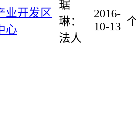
琚
产业开发区
2016-
琳：
10-13
中心
法人