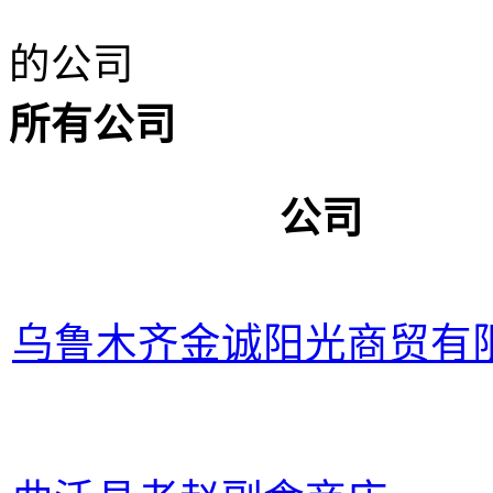
的公司
所有公司
公司
乌鲁木齐金诚阳光商贸有