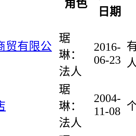
角色
日期
琚
商贸有限公
2016-
琳：
06-23
法人
琚
2004-
店
琳：
11-08
法人