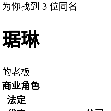
为你找到
3
位同名
琚琳
的老板
商业角色
法定