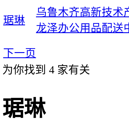
乌鲁木齐高新技术
琚琳
龙泽办公用品配送
下一页
为你找到
4
家有关
琚琳