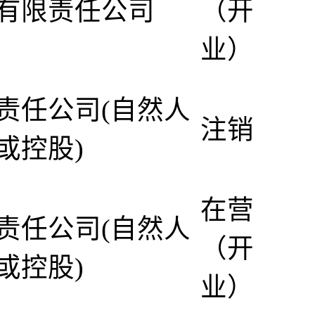
有限责任公司
（开
业）
责任公司(自然人
注销
或控股)
在营
责任公司(自然人
（开
或控股)
业）