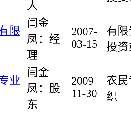
人
闫金
有限
有限
2007-
凤：经
03-15
投资
理
闫金
专业
农民
2009-
凤：股
11-30
织
东