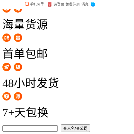
海量货源
首单包邮
48小时发货
7+天包换
查人名/查公司