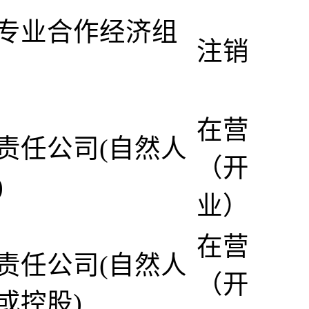
专业合作经济组
注销
在营
责任公司(自然人
（开
)
业）
在营
责任公司(自然人
（开
或控股)