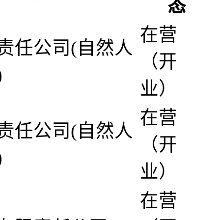
态
在营
责任公司(自然人
（开
)
业）
在营
责任公司(自然人
（开
)
业）
在营