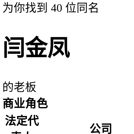
为你找到
40
位同名
闫金凤
的老板
商业角色
法定代
公司