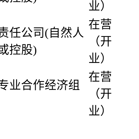
业）
在营
责任公司(自然人
（开
或控股)
业）
在营
专业合作经济组
（开
业）