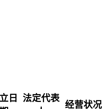
立日
法定代表
经营状况