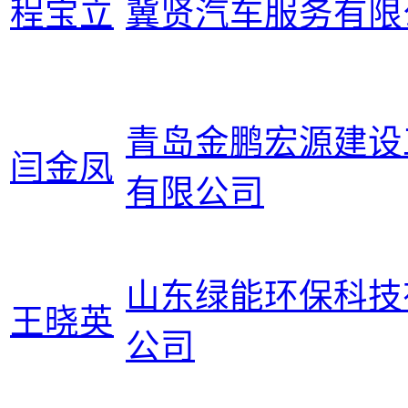
程宝立
冀贤汽车服务有限
青岛金鹏宏源建设
闫金凤
有限公司
山东绿能环保科技
王晓英
公司