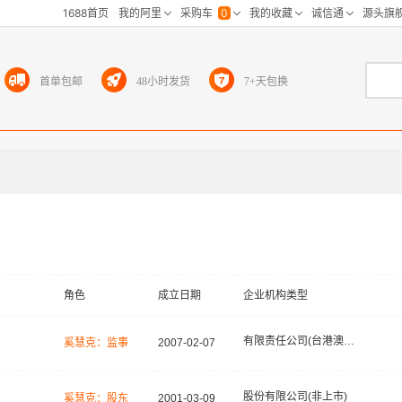
首单包邮
48小时发货
7+天包换
角色
成立日期
企业机构类型
有限责任公司(台港澳法人独资)
奚慧克：监事
2007-02-07
股份有限公司(非上市)
奚慧克：股东
2001-03-09