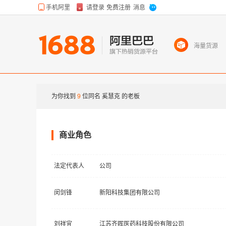
海量货源
为你找到
9
位同名
奚慧克
的老板
商业角色
法定代表人
公司
闵剑锋
新阳科技集团有限公司
刘祥宜
江苏齐晖医药科技股份有限公司