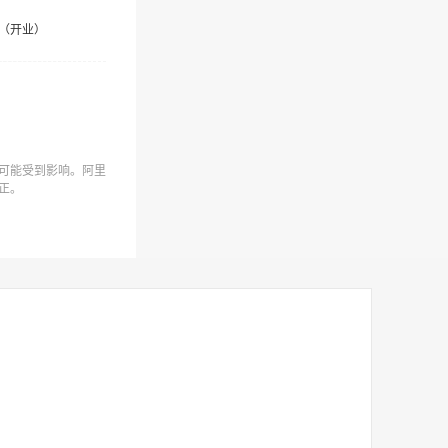
（开业）
可能受到影响。阿里
正。