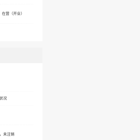
在营（开业）
状况
，未注销