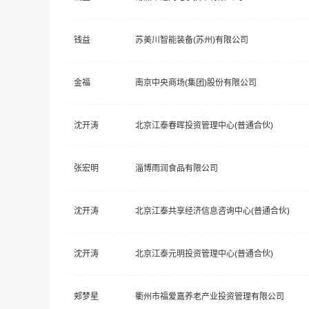
钱益
苏美川智能装备(苏州)有限公司
金福
南京中央商场(集团)股份有限公司
沈开涛
北京江泰春晖投资管理中心(普通合伙)
张宏明
淄博雨润食品有限公司
沈开涛
北京江泰共享经济信息咨询中心(普通合伙)
沈开涛
北京江泰元明投资管理中心(普通合伙)
郏梦星
衢州市福爱嘉养老产业投资管理有限公司