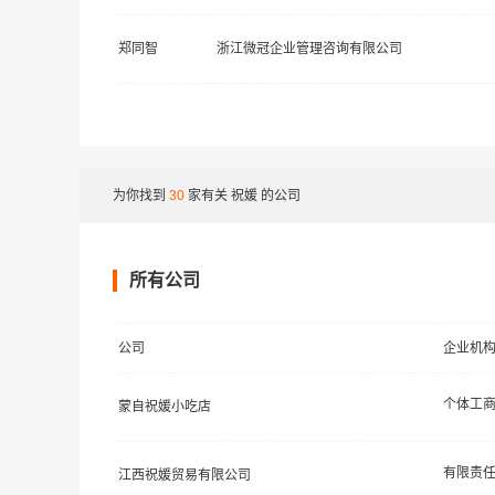
郑同智
浙江微冠企业管理咨询有限公司
为你找到
30
家有关
祝媛
的公司
所有公司
公司
企业机
个体工
蒙自祝媛小吃店
江西祝媛贸易有限公司