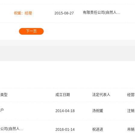
有限责任公司(自然人投资或控股)
祝媛：经理
2015-08-27
下一页
构类型
成立日期
法定代表人
经营
商户
2014-04-18
汤祝媛
注销
有限责任公司(自然人投资或控股)
2016-01-14
祝进进
吊销