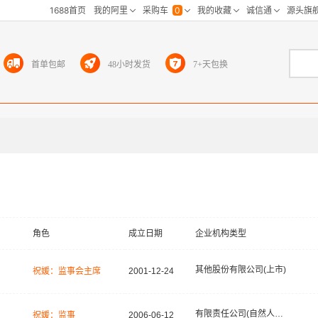
首单包邮
48小时发货
7+天包换
角色
成立日期
企业机构类型
其他股份有限公司(上市)
祝媛：监事会主席
2001-12-24
有限责任公司(自然人投资或控股)
祝媛：监事
2006-06-12