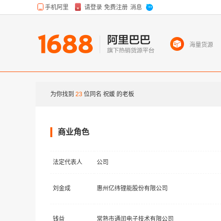
海量货源
为你找到
23
位同名
祝媛
的老板
商业角色
法定代表人
公司
刘金成
惠州亿纬锂能股份有限公司
钱益
常熟市通闰电子技术有限公司