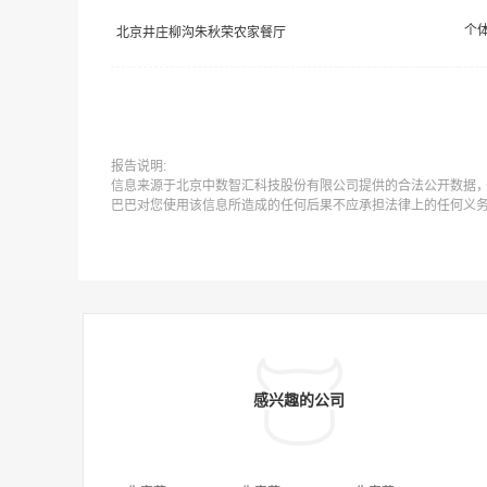
个
北京井庄柳沟朱秋荣农家餐厅
报告说明:
信息来源于北京中数智汇科技股份有限公司提供的合法公开数据
巴巴对您使用该信息所造成的任何后果不应承担法律上的任何义
感兴趣的公司