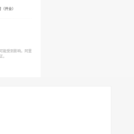
营（开业）
可能受到影响。阿里
正。