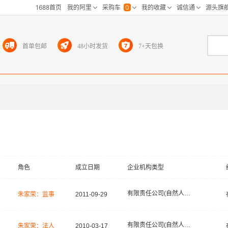
首单包邮
48小时发货
7+天包换
角色
成立日期
企业机构类型
有限责任公司(自然人投资或控股)
朱家荣：监事
2011-09-29
有限责任公司(自然人独资)
朱家荣：法人
2010-03-17