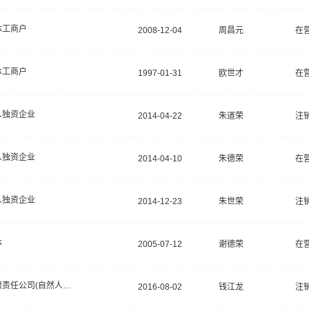
体工商户
2008-12-04
周昌元
在
体工商户
1997-01-31
欧世才
在
人独资企业
2014-04-22
朱道荣
注
人独资企业
2014-04-10
朱德荣
在
人独资企业
2014-12-23
朱世荣
注
体
2005-07-12
谢德荣
在
有限责任公司(自然人投资或控股)
2016-08-02
钱江龙
注