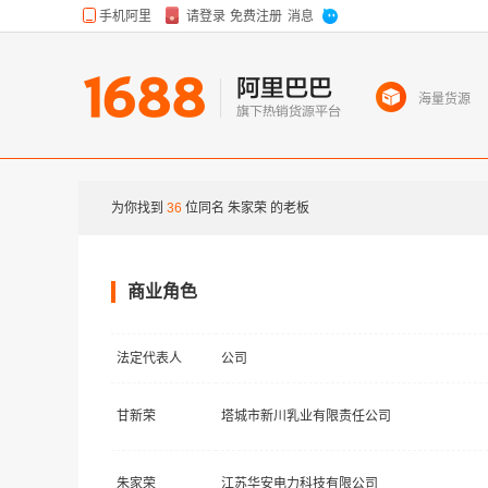
海量货源
为你找到
36
位同名
朱家荣
的老板
商业角色
法定代表人
公司
甘新荣
塔城市新川乳业有限责任公司
朱家荣
江苏华安电力科技有限公司