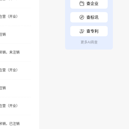
查企业
在营（开业）
查标讯
查专利
注销
更多AI商查
吊销，未注销
在营（开业）
注销
在营（开业）
吊销，已注销