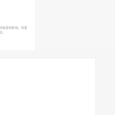
可能受到影响。阿里
正。