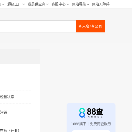
查人名/查公司
经营状态
注销
1688旗下｜免费商查服务
在营（开业）