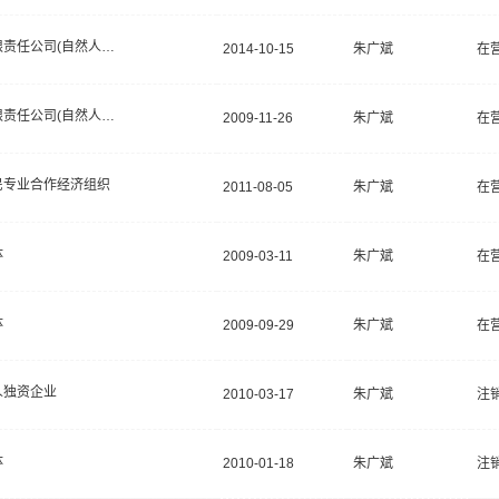
有限责任公司(自然人独资)
2014-10-15
朱广斌
在
有限责任公司(自然人投资或控股)
2009-11-26
朱广斌
在
民专业合作经济组织
2011-08-05
朱广斌
在
体
2009-03-11
朱广斌
在
体
2009-09-29
朱广斌
在
人独资企业
2010-03-17
朱广斌
注
体
2010-01-18
朱广斌
注