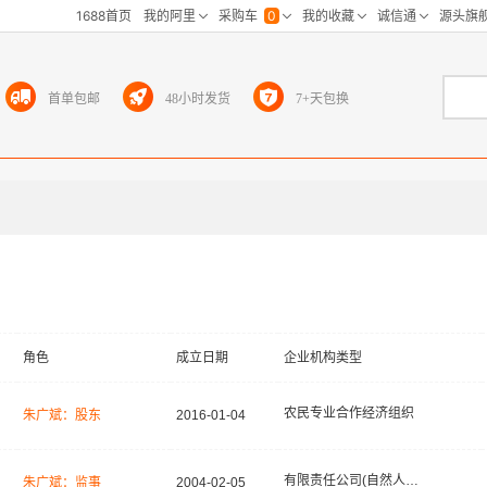
首单包邮
48小时发货
7+天包换
角色
成立日期
企业机构类型
农民专业合作经济组织
朱广斌：股东
2016-01-04
有限责任公司(自然人投资或控股)
朱广斌：监事
2004-02-05