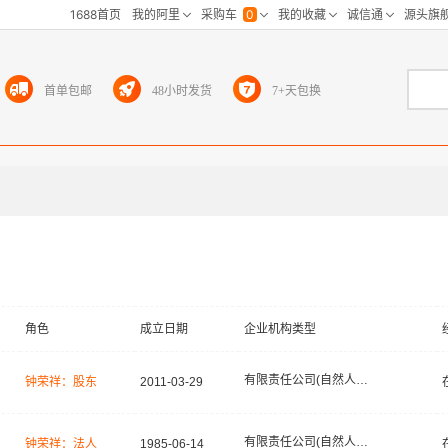
首单包邮
48小时发货
7+天包换
角色
成立日期
企业机构类型
有限责任公司(自然人独资)
钟荣祥：股东
2011-03-29
有限责任公司(自然人投资或控股)
钟荣祥：法人
1985-06-14