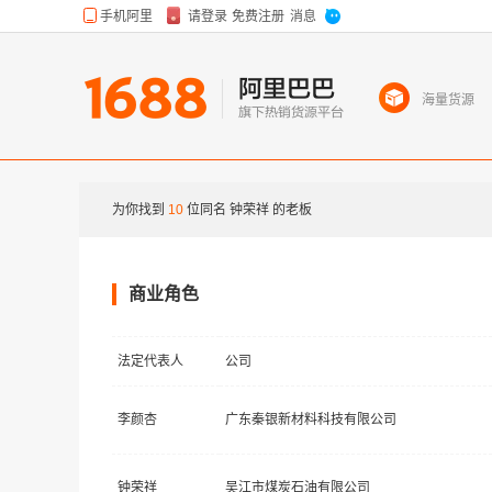
海量货源
为你找到
10
位同名
钟荣祥
的老板
商业角色
法定代表人
公司
李颜杏
广东秦银新材料科技有限公司
钟荣祥
吴江市煤炭石油有限公司