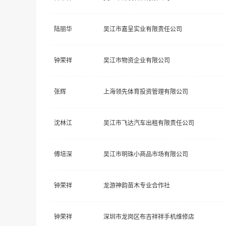
陆丽华
吴江市嘉呈实业有限责任公司
钟荣祥
吴江市物资企业有限公司
张辉
上海领先体育投资管理有限公司
沈林江
吴江市飞达汽车出租有限责任公司
傅培深
吴江市明珠小商品市场有限公司
钟荣祥
龙游神韵苗木专业合作社
钟荣祥
深圳市龙岗区布吉祥祥手机维修店