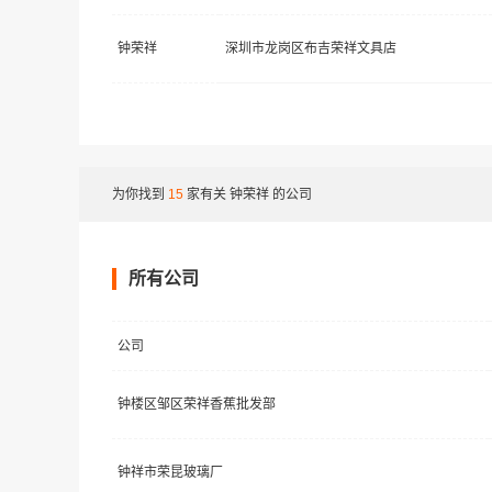
钟荣祥
深圳市龙岗区布吉荣祥文具店
为你找到
15
家有关
钟荣祥
的公司
所有公司
公司
钟楼区邹区荣祥香蕉批发部
钟祥市荣昆玻璃厂