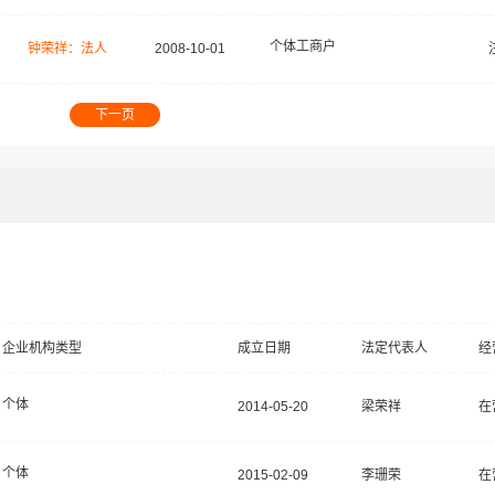
个体工商户
钟荣祥：法人
2008-10-01
下一页
企业机构类型
成立日期
法定代表人
经
个体
2014-05-20
梁荣祥
在
个体
2015-02-09
李珊荣
在