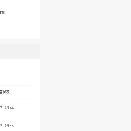
注销
营状况
营（开业）
营（开业）