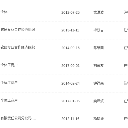
个体
2012-07-25
尤洪波
注
农民专业合作经济组织
2013-11-11
毕双吉
注
农民专业合作经济组织
2014-09-16
陈维国
在
个体工商户
2017-09-01
刘荣友
在
个体工商户
2014-02-24
钟祥森
注
个体工商户
2017-01-06
樊世斌
在
有限责任公司分公司(自然人投资或控股)
2012-11-16
杨福涛
在