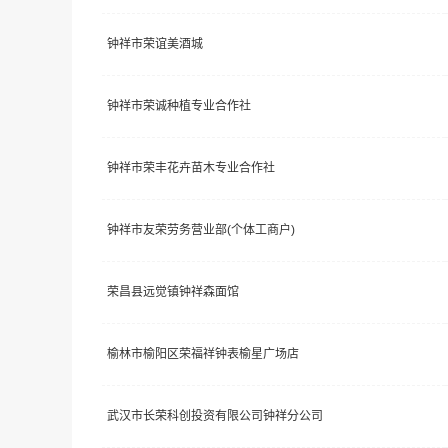
钟祥市荣谊美酒城
钟祥市荣诚种植专业合作社
钟祥市荣丰花卉苗木专业合作社
钟祥市友荣劳务营业部(个体工商户)
荣昌县远觉镇钟祥森面馆
榆林市榆阳区荣福祥钟表榆星广场店
武汉市长荣科创投资有限公司钟祥分公司