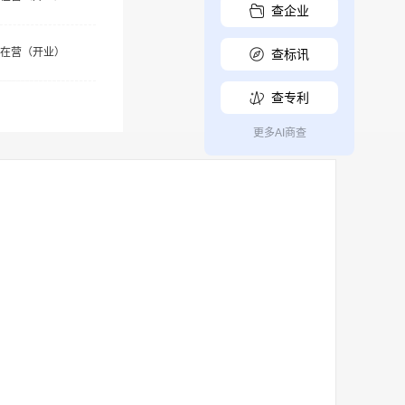
查企业
在营（开业）
查标讯
查专利
更多AI商查