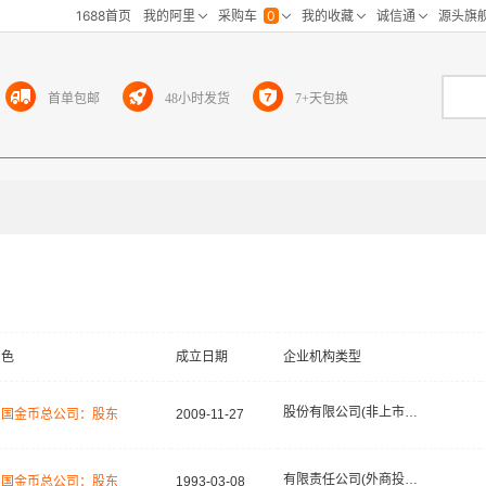
首单包邮
48小时发货
7+天包换
角色
成立日期
企业机构类型
股份有限公司(非上市、国有控股)
中国金币总公司：股东
2009-11-27
有限责任公司(外商投资、非独资)
中国金币总公司：股东
1993-03-08