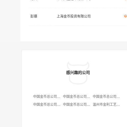
彭珊
上海金币投资有限公司
感兴趣的公司
中国金币总公司宁夏特约经销部
中国金币总公司上海特约经销部
中国金币总公司成都特约经销部经营部
中国金币总公司成都特约经销部新都代销点
中国金币总公司宁夏特约经销部西夏钱币销售部
温州市金利工艺品公司（从属名称:中国金币总公司温州...