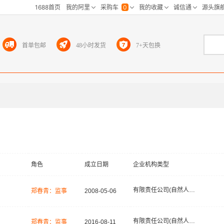
首单包邮
48小时发货
7+天包换
角色
成立日期
企业机构类型
有限责任公司(自然人投资或控股)
郑春青：监事
2008-05-06
有限责任公司(自然人独资)
郑春青：监事
2016-08-11