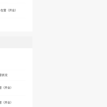
在营（开业）
营状况
营（开业）
营（开业）