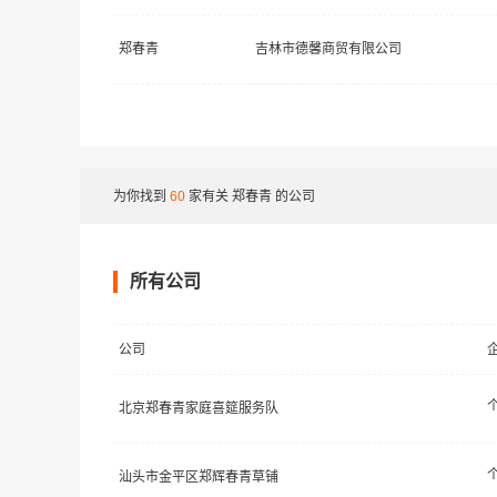
郑春青
吉林市德馨商贸有限公司
为你找到
60
家有关
郑春青
的公司
所有公司
公司
北京郑春青家庭喜筵服务队
汕头市金平区郑辉春青草铺