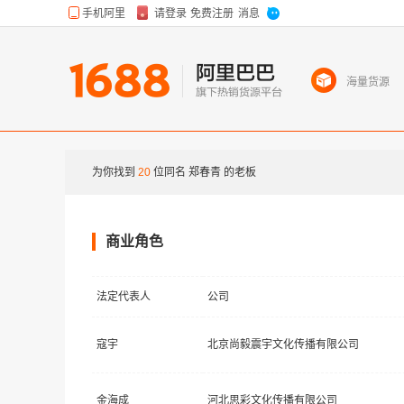
海量货源
为你找到
20
位同名
郑春青
的老板
商业角色
法定代表人
公司
寇宇
北京尚毅震宇文化传播有限公司
金海成
河北思彩文化传播有限公司