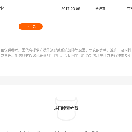
个体
2017-03-08
张维来
在
下一页
，且仅供参考。因信息提供方操作迟延或系统故障等原因，信息的完整、准确、及时性
务或责任。如信息有误您可联系阿里巴巴，以便阿里巴巴通知信息提供方进行核查及更
热门搜索推荐