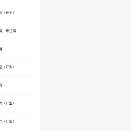
营（开业）
销，未注销
销
营（开业）
销
营（开业）
营（开业）