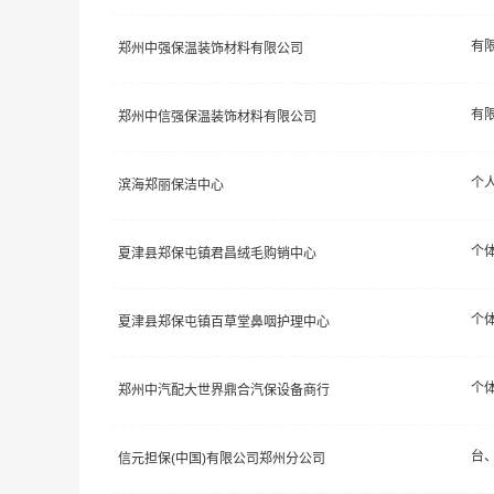
郑州中强保温装饰材料有限公司
郑州中信强保温装饰材料有限公司
个
滨海郑丽保洁中心
个
夏津县郑保屯镇君昌绒毛购销中心
个
夏津县郑保屯镇百草堂鼻咽护理中心
个
郑州中汽配大世界鼎合汽保设备商行
信元担保(中国)有限公司郑州分公司