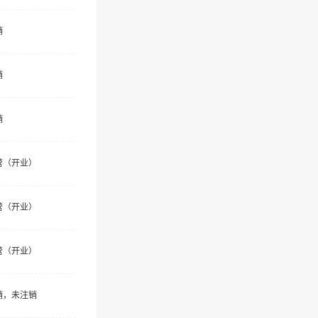
销
销
销
营（开业）
营（开业）
营（开业）
销，未注销