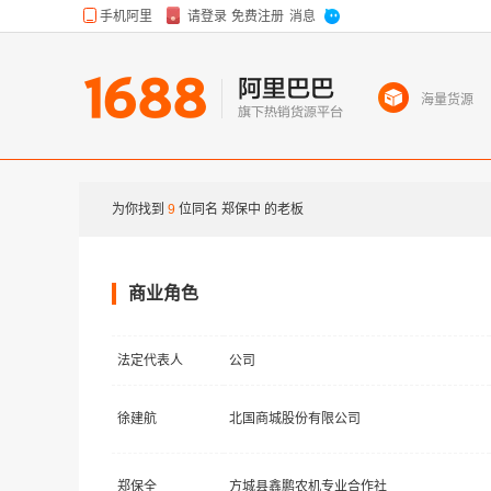
海量货源
为你找到
9
位同名
郑保中
的老板
商业角色
法定代表人
公司
徐建航
北国商城股份有限公司
郑保全
方城县鑫鹏农机专业合作社