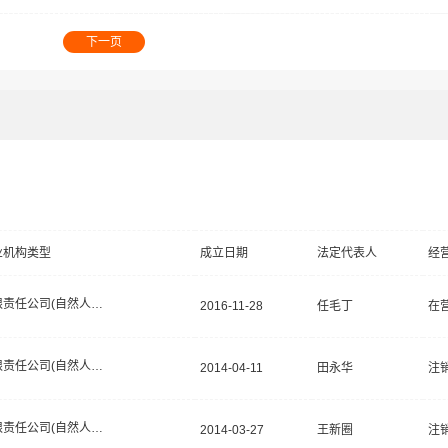
下一页
业机构类型
成立日期
法定代表人
经
有限责任公司(自然人投资或控股)
2016-11-28
任毛丁
在
有限责任公司(自然人投资或控股)
2014-04-11
田永华
注
有限责任公司(自然人投资或控股)
2014-03-27
王新圈
注