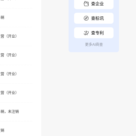
查企业
吊销
查标讯
查专利
在营（开业）
更多AI商查
在营（开业）
在营（开业）
在营（开业）
吊销，未注销
注销