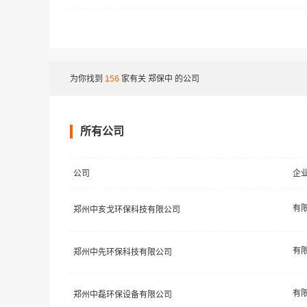
为你找到
156
家有关
郑保中
的公司
所有公司
公司
企
郑州中亥戈环保科技有限公司
郑州中先环保科技有限公司
郑州中磊环保设备有限公司