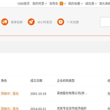
首单包邮
48小时发货
7+天包换
角色
成立日期
企业机构类型
其他股份有限公司(非上市)
郑保中：股东
2001-10-19
农民专业合作经济组织
郑保中：股东
2014-03-21