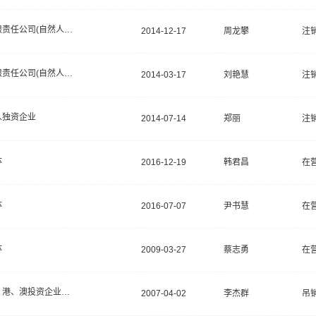
有限责任公司(自然人投资或控股)
2014-12-17
周龙攀
注
有限责任公司(自然人投资或控股)
2014-03-17
刘艳慧
注
人独资企业
2014-07-14
郑丽
注
体
2016-12-19
韩君昌
在
体
2016-07-07
尹书慧
在
体
2009-03-27
蔡志勇
在
台、港、澳投资企业分公司
2007-04-02
李杰群
吊