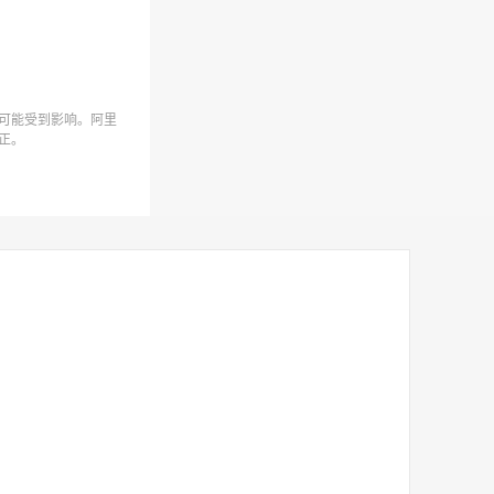
可能受到影响。阿里
正。