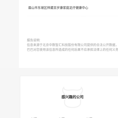
眉山市东坡区梓葳百岁康家庭足疗健康中心
报告说明:
信息来源于北京中数智汇科技股份有限公司提供的合法公开数据
巴巴对您使用该信息所造成的任何后果不应承担法律上的任何义
感兴趣的公司