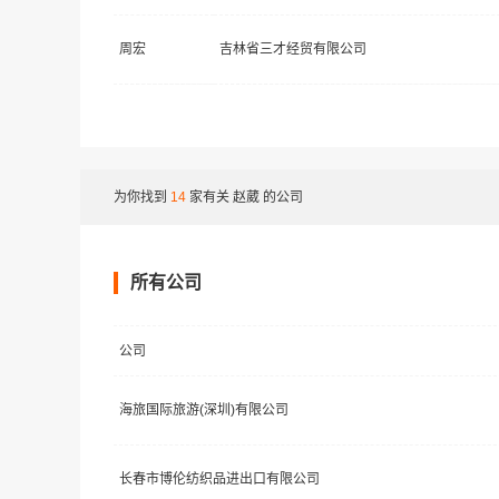
周宏
吉林省三才经贸有限公司
为你找到
14
家有关
赵葳
的公司
所有公司
公司
海旅国际旅游(深圳)有限公司
长春市博伦纺织品进出口有限公司