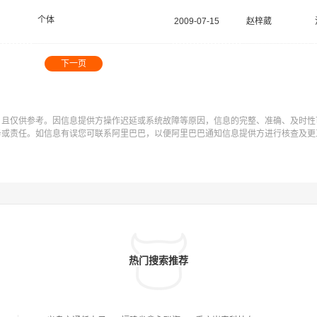
个体
2009-07-15
赵梓葳
下一页
，且仅供参考。因信息提供方操作迟延或系统故障等原因，信息的完整、准确、及时性
务或责任。如信息有误您可联系阿里巴巴，以便阿里巴巴通知信息提供方进行核查及更
热门搜索推荐