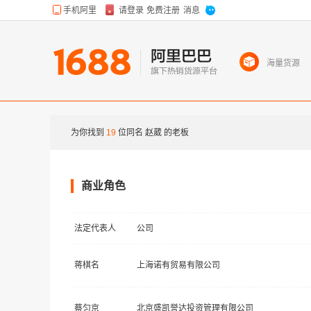
海量货源
为你找到
19
位同名
赵葳
的老板
商业角色
法定代表人
公司
蒋棋名
上海诺有贸易有限公司
蔡匀京
北京盛凯誉达投资管理有限公司