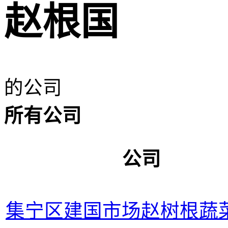
赵根国
的公司
所有公司
公司
集宁区建国市场赵树根蔬