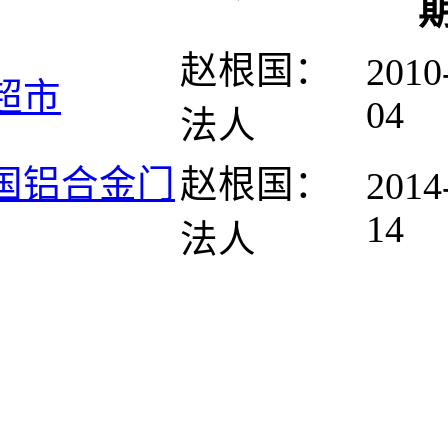
赵根国：
2010
超市
04
法人
国铝合金门
赵根国：
2014
14
法人