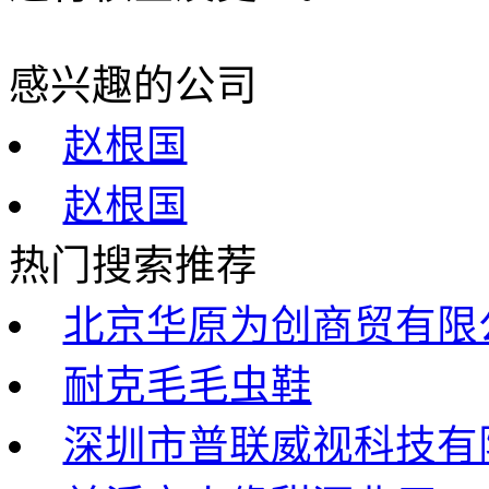
感兴趣的公司
赵根国
赵根国
热门搜索推荐
北京华原为创商贸有限
耐克毛毛虫鞋
深圳市普联威视科技有