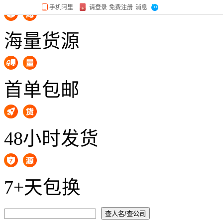
海量货源
首单包邮
48小时发货
7+天包换
查人名/查公司