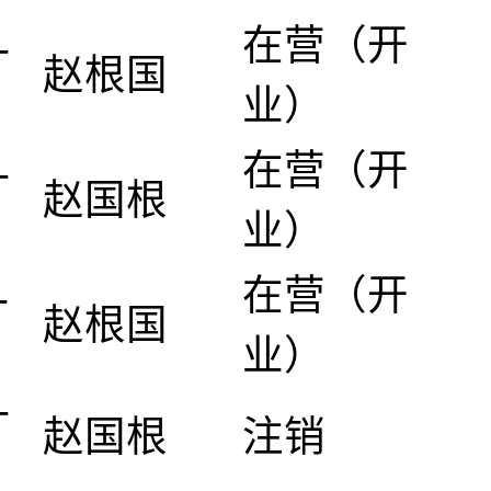
在营（开
-
赵根国
业）
在营（开
-
赵国根
业）
在营（开
-
赵根国
业）
-
赵国根
注销