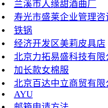
兰溪市人缘甜酒曲厂
寿光市盛莱企业管理咨
铁锅
经济开发区美莉皮具店
北京力拓易盛科技有限
加长款女棉服
北京百达中立商贸有限
AYU
邮箱申请方法