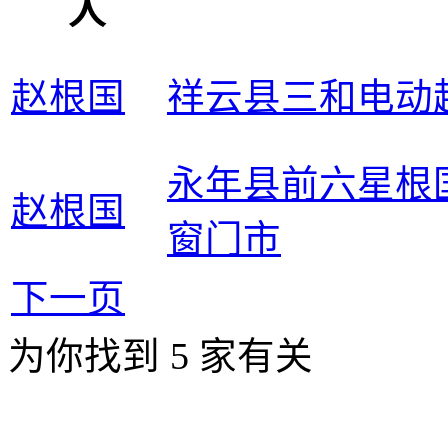
人
赵根国
祥云县三和电动
永年县前六星根
赵根国
窗门市
下一页
为你找到
5
家有关