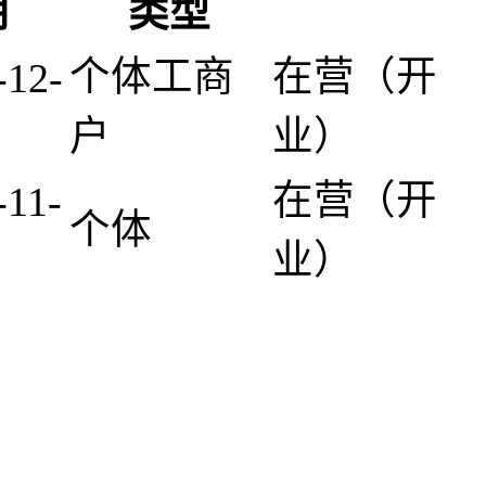
期
类型
个体工商
在营（开
-12-
户
业）
在营（开
-11-
个体
业）