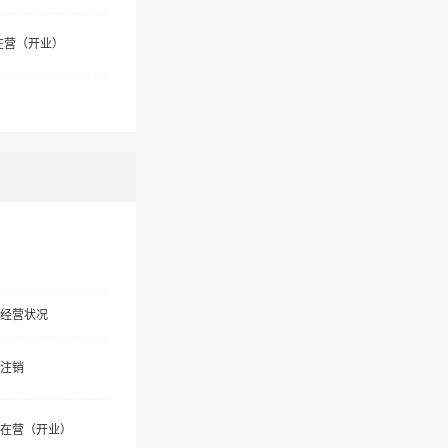
在营（开业）
经营状况
注销
在营（开业）