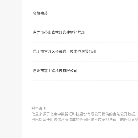
金辉裤装
东莞市茶山鑫林灯饰建材经营部
昆明市官渡区长荣岩土技术咨询服务部
惠州市富士铭科技有限公司
报告说明:
信息来源于北京中数智汇科技股份有限公司提供的合法公开数据
巴巴对您使用该信息所造成的任何后果不应承担法律上的任何义