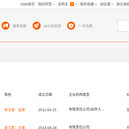
首单包邮
48小时发货
7+天包换
角色
成立日期
企业机构类型
有限责任公司(自然人独资)
曾玉蓉：监事
2011-04-15
有限责任公司
曾玉蓉：监事
2014-04-28