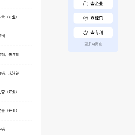
查企业
在营（开业）
查标讯
查专利
吊销
更多AI商查
吊销，未注销
吊销，未注销
在营（开业）
在营（开业）
注销