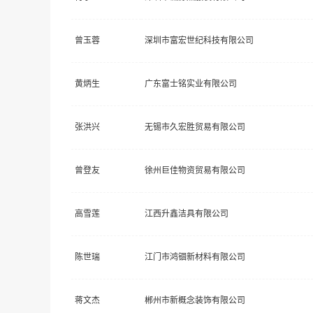
曾玉蓉
深圳市富宏世纪科技有限公司
黄炳生
广东富士铭实业有限公司
张洪兴
无锡市久宏胜贸易有限公司
曾登友
徐州巨佳物资贸易有限公司
高雪莲
江西升鑫洁具有限公司
陈世瑞
江门市鸿锢新材料有限公司
蒋文杰
郴州市新概念装饰有限公司