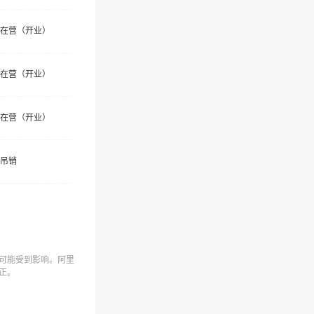
在营（开业）
在营（开业）
在营（开业）
吊销
可能受到影响。阿里
正。