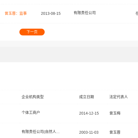
有限责任公司
曾玉蓉：监事
2013-08-15
下一页
企业机构类型
成立日期
法定代表人
个体工商户
2014-12-15
曾玉梅
有限责任公司(自然人独资)
2003-11-03
曾玉蓉