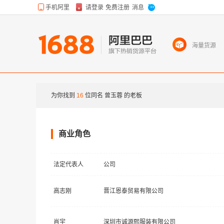
海量货源
为你找到
16
位同名
曾玉蓉
的老板
商业角色
法定代表人
公司
高志刚
晋江恩泰贸易有限公司
肖宇
深圳市诚源熙服装有限公司