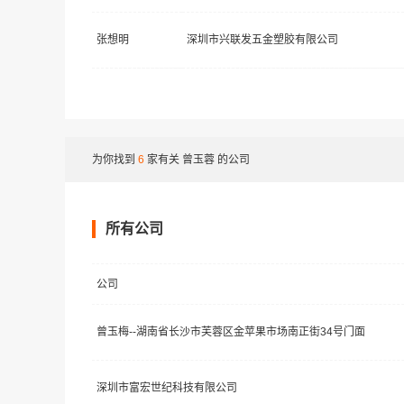
张想明
深圳市兴联发五金塑胶有限公司
为你找到
6
家有关
曾玉蓉
的公司
所有公司
公司
曾玉梅--湖南省长沙市芙蓉区金苹果市场南正街34号门面
深圳市富宏世纪科技有限公司