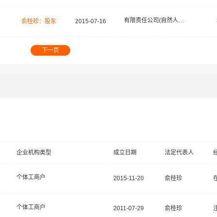
有限责任公司(自然人投资或控股)
俞桂珍：股东
2015-07-16
下一页
企业机构类型
成立日期
法定代表人
个体工商户
2015-11-20
俞桂珍
个体工商户
2011-07-29
俞桂珍