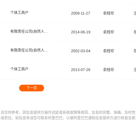
个体工商户
2009-11-27
俞桂珍
有限责任公司(自然人独资)
2014-06-19
俞桂珍
有限责任公司(自然人投资或控股)
2002-03-04
俞桂珍
个体工商户
2013-07-26
俞桂珍
下一页
，且仅供参考。因信息提供方操作迟延或系统故障等原因，信息的完整、准确、及时性
务或责任。如信息有误您可联系阿里巴巴，以便阿里巴巴通知信息提供方进行核查及更