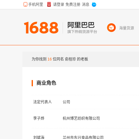
海量货源
为你找到
16
位同名
俞桂珍
的老板
商业角色
法定代表人
公司
李子烨
杭州博艺纺织有限公司
刘斌海
兰州市东兴食品有限公司