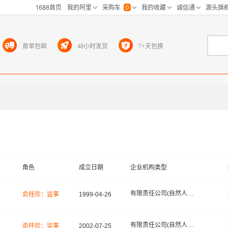
首单包邮
48小时发货
7+天包换
角色
成立日期
企业机构类型
有限责任公司(自然人投资或控股)
俞桂珍：监事
1999-04-26
有限责任公司(自然人投资或控股)
俞桂珍：监事
2002-07-25