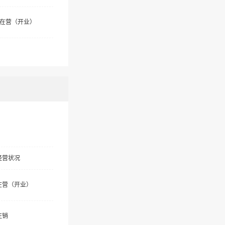
在营（开业）
经营状况
在营（开业）
注销