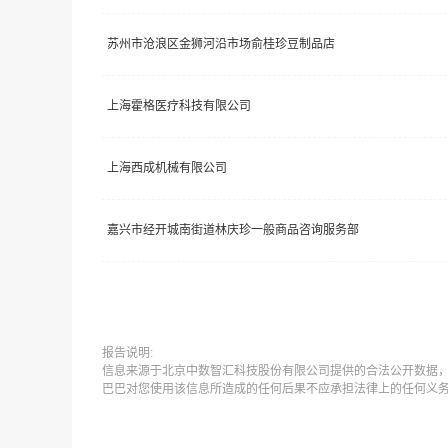
苏州市沧浪区金狮河沿市场俞桂珍豆制品店
上海霍格医疗科技有限公司
上海西成机械有限公司
嘉兴市经开城南街道林庆珍一般商品咨询服务部
报告说明:
信息来源于北京中数智汇科技股份有限公司提供的合法公开数据
巴巴对您使用该信息所造成的任何后果不应承担法律上的任何义