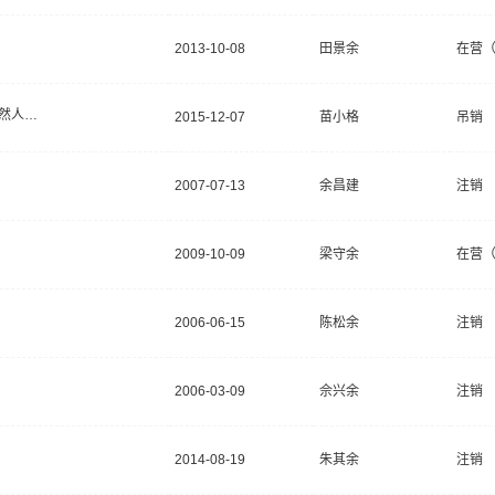
2013-10-08
田景余
在营
有限责任公司(自然人独资)
2015-12-07
苗小格
吊销
2007-07-13
余昌建
注销
2009-10-09
梁守余
在营
2006-06-15
陈松余
注销
2006-03-09
佘兴余
注销
2014-08-19
朱其余
注销