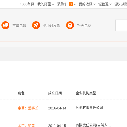
首单包邮
48小时发货
7+天包换
角色
成立日期
企业机构类型
其他有限责任公司
余苗：董事长
2016-04-14
有限责任公司(自然人投资或控股)
余苗：监事
2011-04-15