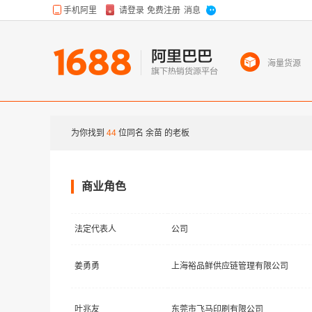
海量货源
为你找到
44
位同名
余苗
的老板
商业角色
法定代表人
公司
姜勇勇
上海裕品鲜供应链管理有限公司
叶兆友
东莞市飞马印刷有限公司