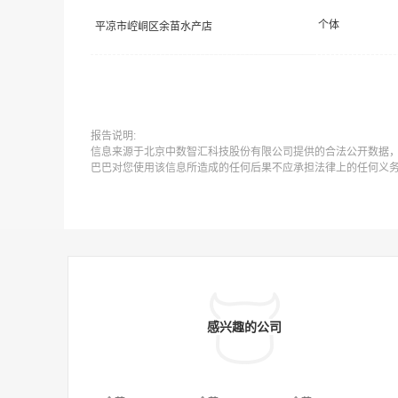
个体
平凉市崆峒区余苗水产店
报告说明:
信息来源于北京中数智汇科技股份有限公司提供的合法公开数据
巴巴对您使用该信息所造成的任何后果不应承担法律上的任何义
感兴趣的公司