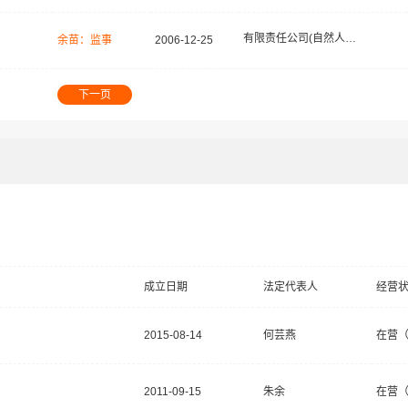
有限责任公司(自然人投资或控股)
余苗：监事
2006-12-25
下一页
成立日期
法定代表人
经营
2015-08-14
何芸燕
在营
2011-09-15
朱余
在营