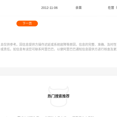
2012-11-06
余苗
在营
下一页
，且仅供参考。因信息提供方操作迟延或系统故障等原因，信息的完整、准确、及时性
务或责任。如信息有误您可联系阿里巴巴，以便阿里巴巴通知信息提供方进行核查及更
热门搜索推荐