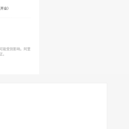
（开业）
可能受到影响。阿里
正。