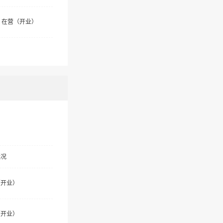
在营（开业）
状况
（开业）
（开业）