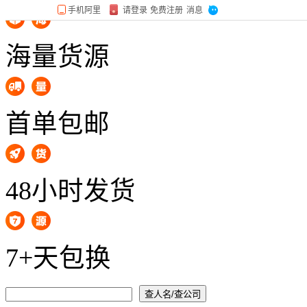
海量货源
首单包邮
48小时发货
7+天包换
查人名/查公司