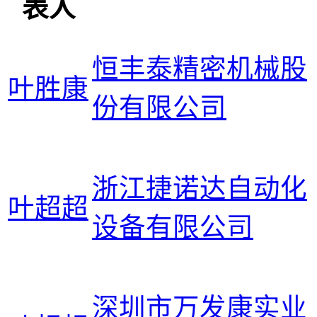
表人
恒丰泰精密机械股
叶胜康
份有限公司
浙江捷诺达自动化
叶超超
设备有限公司
深圳市万发康实业