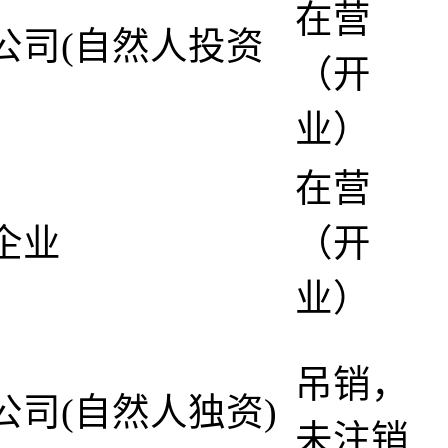
在营
公司(自然人投资
（开
业）
在营
企业
（开
业）
吊销，
公司(自然人独资)
未注销