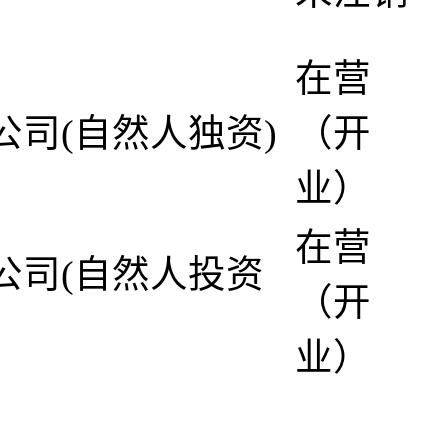
在营
公司(自然人独资)
（开
业）
在营
公司(自然人投资
（开
业）