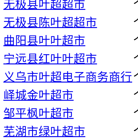
无极县叶超超市
无极县陈叶超超市
曲阳县叶叶超市
宁远县红叶叶超市
义乌市叶超电子商务商行
峄城金叶超市
邹平枫叶超市
芜湖市绿叶超市