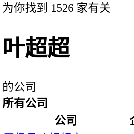
为你找到
1526
家有关
叶超超
的公司
所有公司
公司