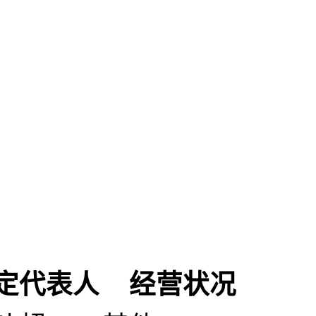
定代表人
经营状况