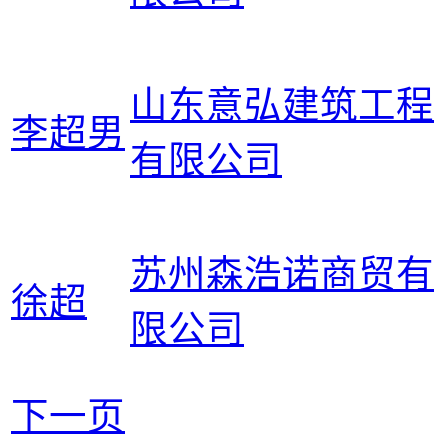
山东意弘建筑工程
李超男
有限公司
苏州森浩诺商贸有
徐超
限公司
下一页