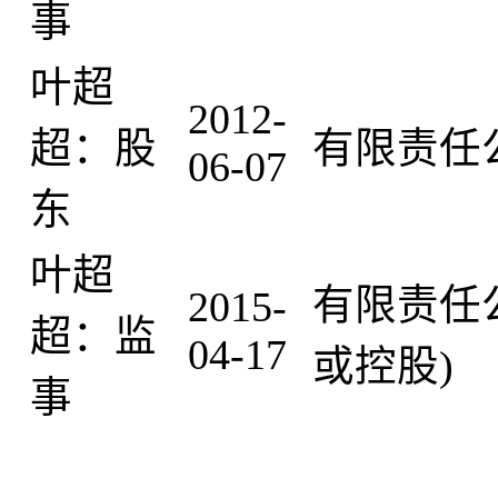
事
叶超
2012-
超：股
有限责任
06-07
东
叶超
有限责任
2015-
超：监
04-17
或控股)
事