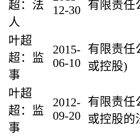
超：法
有限责任
12-30
人
叶超
有限责任
2015-
超：监
06-10
或控股)
事
叶超
有限责任
2012-
超：监
09-20
或控股的
事