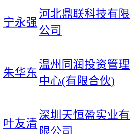
河北鼎联科技有限
宁永强
公司
温州同润投资管理
朱华东
中心(有限合伙)
深圳天恒盈实业有
叶友清
限公司