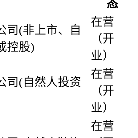
态
在营
公司(非上市、自
（开
或控股)
业）
在营
公司(自然人投资
（开
业）
在营