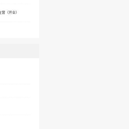
在营（开业）
）