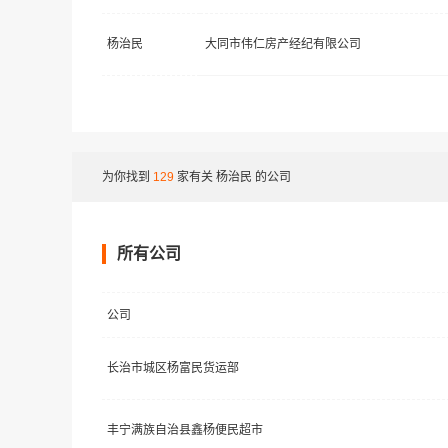
杨治民
大同市伟仁房产经纪有限公司
为你找到
129
家有关
杨治民
的公司
所有公司
公司
长治市城区杨富民货运部
丰宁满族自治县鑫杨便民超市