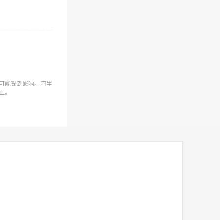
）
可能受到影响。阿里
正。