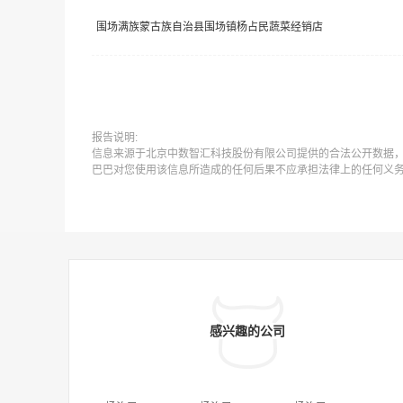
围场满族蒙古族自治县围场镇杨占民蔬菜经销店
报告说明:
信息来源于北京中数智汇科技股份有限公司提供的合法公开数据
巴巴对您使用该信息所造成的任何后果不应承担法律上的任何义
感兴趣的公司