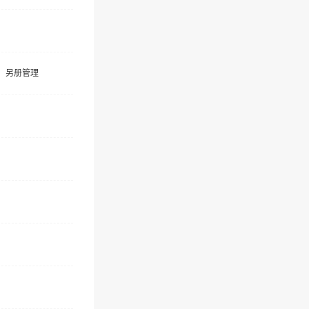
）
，另册管理
）
）
）
）
）