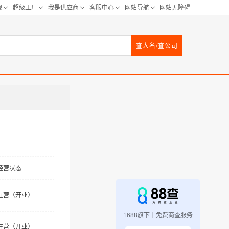
查人名/查公司
经营状态
在营（开业）
1688旗下｜免费商查服务
在营（开业）