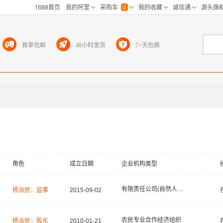
首单包邮
48小时发货
7+天包换
角色
成立日期
企业机构类型
有限责任公司(自然人投资或控股)
杨治民：监事
2015-09-02
农民专业合作经济组织
杨治民：股东
2010-01-21