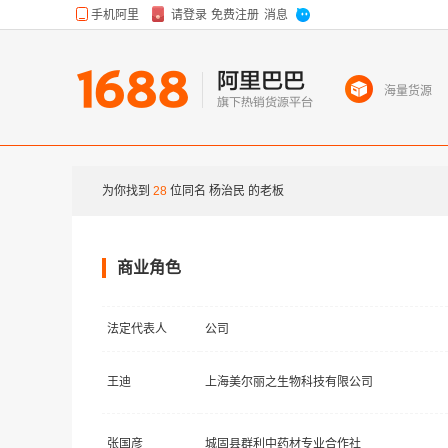
海量货源
为你找到
28
位同名
杨治民
的老板
商业角色
法定代表人
公司
王迪
上海美尔丽之生物科技有限公司
张国彦
城固县群利中药材专业合作社