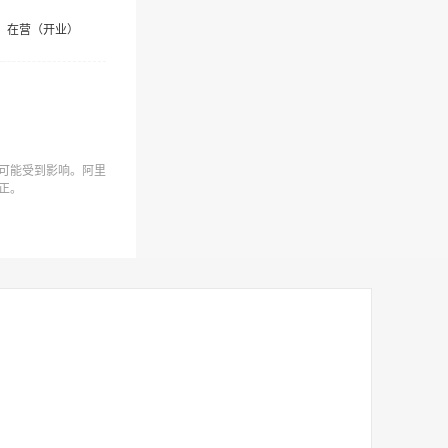
在营（开业）
可能受到影响。阿里
正。