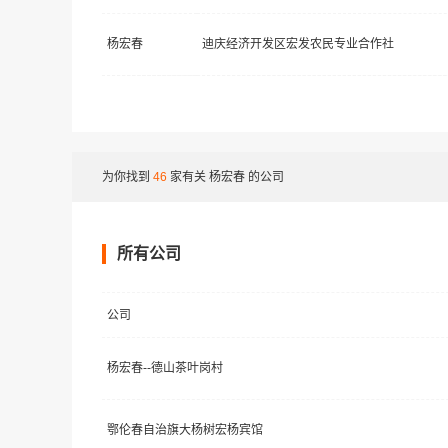
杨宏春
迪庆经济开发区宏发农民专业合作社
为你找到
46
家有关
杨宏春
的公司
所有公司
公司
杨宏春--德山茶叶岗村
鄂伦春自治旗大杨树宏杨宾馆