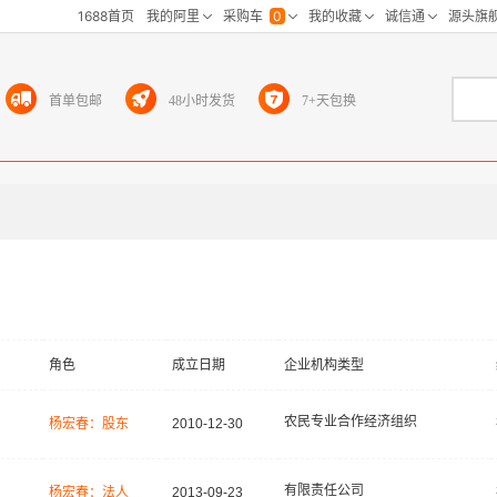
首单包邮
48小时发货
7+天包换
角色
成立日期
企业机构类型
农民专业合作经济组织
杨宏春：股东
2010-12-30
有限责任公司
杨宏春：法人
2013-09-23