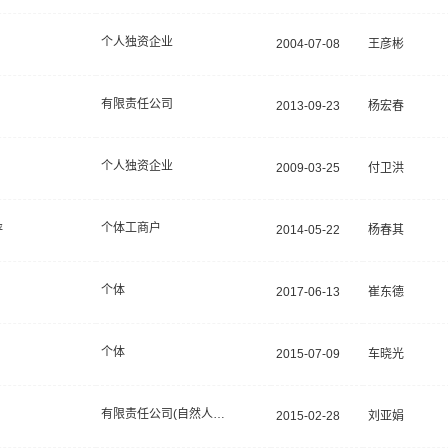
个人独资企业
2004-07-08
王彦彬
有限责任公司
2013-09-23
杨宏春
个人独资企业
2009-03-25
付卫洪
个体工商户
坪
2014-05-22
杨春其
个体
2017-06-13
崔东德
个体
2015-07-09
车晓光
有限责任公司(自然人投资或控股)
2015-02-28
刘亚娟