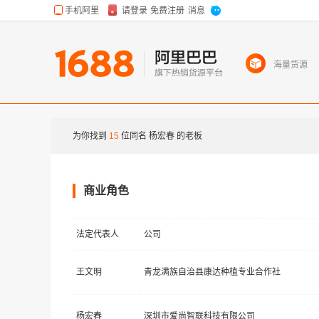
海量货源
为你找到
15
位同名
杨宏春
的老板
商业角色
法定代表人
公司
王文明
青龙满族自治县康达种植专业合作社
杨宏春
深圳市爱尚智联科技有限公司