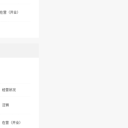
在营（开业）
经营状况
注销
在营（开业）