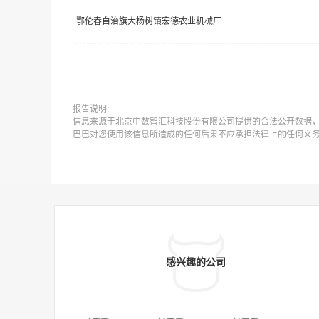
鄂伦春自治旗大杨树镇宏德农业机械厂
报告说明:
信息来源于北京中数智汇科技股份有限公司提供的合法公开数据
巴巴对您使用该信息所造成的任何后果不应承担法律上的任何义
感兴趣的公司