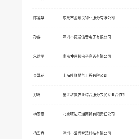
陈莲华
东莞市金曦良物业服务有限公司
孙要
深圳市捷通语音电子有限公司
朱建平
南京仲月菊电子商务有限公司
吴翠花
上海叶顺燃气工程有限公司
刀坤
墨江耕赢农业综合服务农民专业合作社
杨宏春
北京旺达汇通商贸有限责任公司
杨宏春
深圳市爱尚智慧科技有限公司