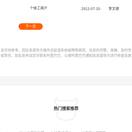
个体工商户
2012-07-10
李文德
下一页
，且仅供参考。因信息提供方操作迟延或系统故障等原因，信息的完整、准确、及时性
务或责任。如信息有误您可联系阿里巴巴，以便阿里巴巴通知信息提供方进行核查及更
热门搜索推荐