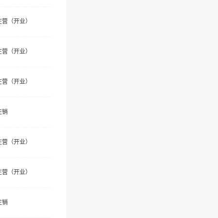
在营（开业）
在营（开业）
在营（开业）
注销
在营（开业）
在营（开业）
注销