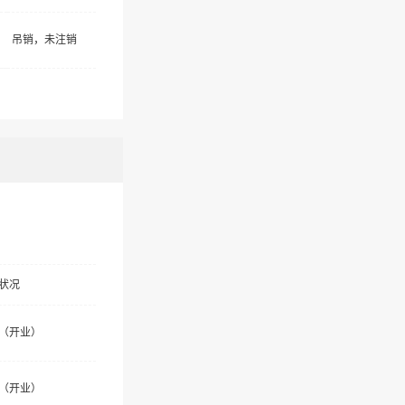
吊销，未注销
状况
（开业）
（开业）