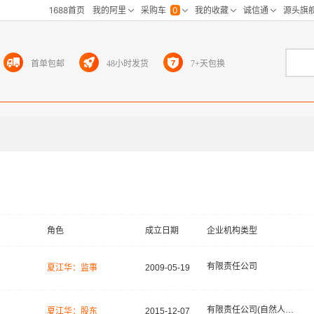
首单包邮
48小时发货
7+天包换
角色
成立日期
企业机构类型
有限责任公司
夏江华：监事
2009-05-19
有限责任公司(自然人投资或控股)
夏江华：股东
2015-12-07