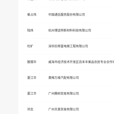
崔占伟
中国通信服务股份有限公司
陆炜
杭州博适特新材料科技有限公司
杜旷
深圳巨辉富电梯工程有限公司
殷锡华
威海市经济技术开发区百禾丰果品农民专业合作
夏江华
黄梅万缘汽配有限公司
夏江华
广州腾树贸易有限公司
邓志
广州天禀贸易有限公司