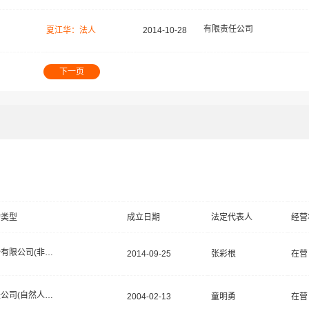
有限责任公司
夏江华：法人
2014-10-28
下一页
构类型
成立日期
法定代表人
经营
其他股份有限公司(非上市)
2014-09-25
张彩根
在营
有限责任公司(自然人投资或控股)
2004-02-13
童明勇
在营