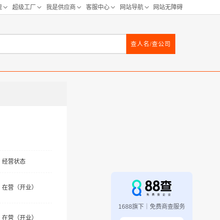
查人名/查公司
经营状态
在营（开业）
1688旗下｜免费商查服务
在营（开业）