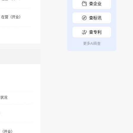
查企业
在营（开业）
查标讯
查专利
更多AI商查
营状况
销
营（开业）