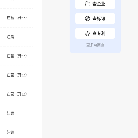
查企业
在营（开业）
查标讯
查专利
注销
更多AI商查
在营（开业）
在营（开业）
在营（开业）
注销
注销