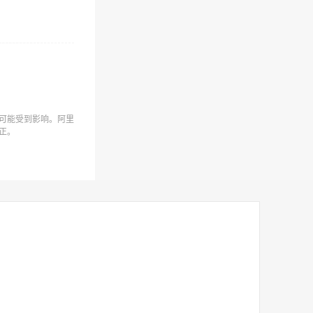
可能受到影响。阿里
正。