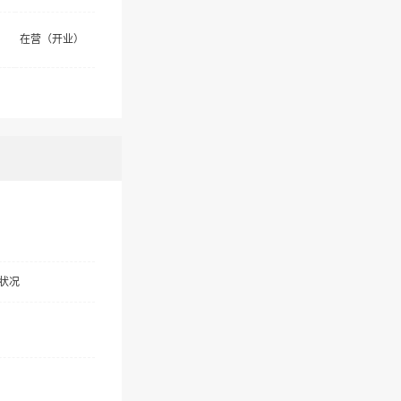
在营（开业）
状况