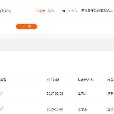
有限责任公司(自然人投资或控股)
有限公司
王忠芳：法人
2013-07-17
下一页
构类型
成立日期
法定代表人
经营
商户
2017-02-03
王忠芳
注销
商户
2015-10-26
王忠芳
注销