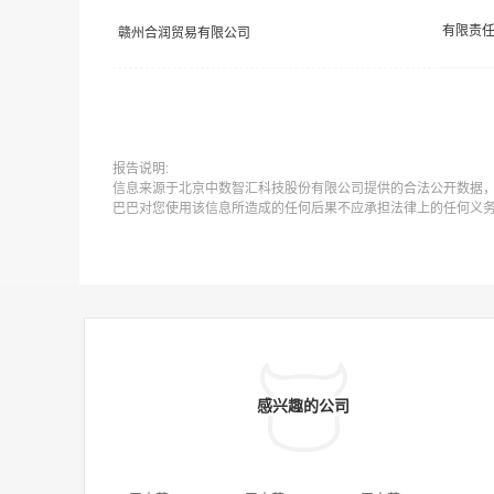
赣州合润贸易有限公司
报告说明:
信息来源于北京中数智汇科技股份有限公司提供的合法公开数据
巴巴对您使用该信息所造成的任何后果不应承担法律上的任何义
感兴趣的公司