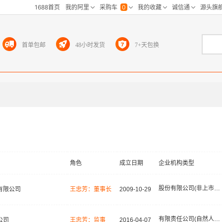
首单包邮
48小时发货
7+天包换
角色
成立日期
企业机构类型
股份有限公司(非上市、自然人投资或控股)
有限公司
王忠芳：董事长
2009-10-29
有限责任公司(自然人独资)
公司
王忠芳：监事
2016-04-07