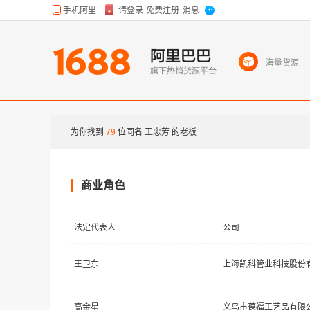
海量货源
为你找到
79
位同名
王忠芳
的老板
商业角色
法定代表人
公司
王卫东
上海凯科管业科技股份
高金星
义乌市葆福工艺品有限