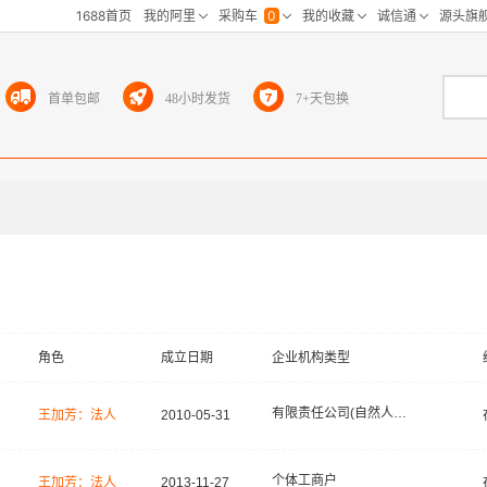
首单包邮
48小时发货
7+天包换
角色
成立日期
企业机构类型
有限责任公司(自然人投资或控股)
王加芳：法人
2010-05-31
个体工商户
王加芳：法人
2013-11-27