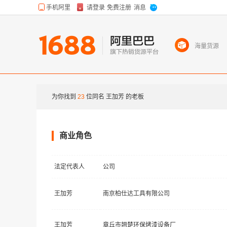
海量货源
为你找到
23
位同名
王加芳
的老板
商业角色
法定代表人
公司
王加芳
南京柏仕达工具有限公司
王加芳
章丘市翘楚环保烤漆设备厂