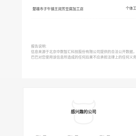
个体
楚雄市子午镇王润芳豆腐加工店
报告说明:
信息来源于北京中数智汇科技股份有限公司提供的合法公开数据
巴巴对您使用该信息所造成的任何后果不应承担法律上的任何义
感兴趣的公司