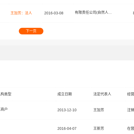
有限责任公司(自然人独资)
王加芳：法人
2016-03-08
下一页
机构类型
成立日期
法定代表人
经
工商户
2013-12-10
王加芳
注
2016-04-07
王新芳
在