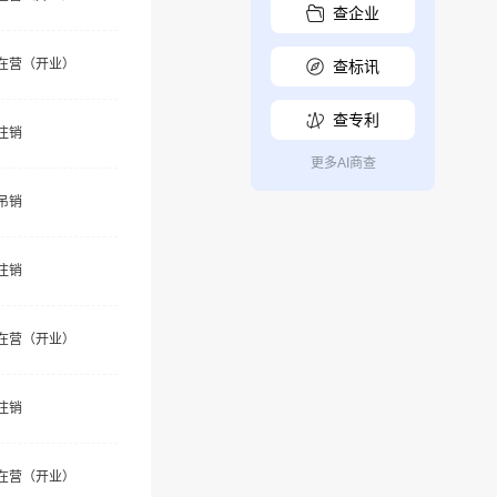
查企业
在营（开业）
查标讯
查专利
注销
更多AI商查
吊销
注销
在营（开业）
注销
在营（开业）