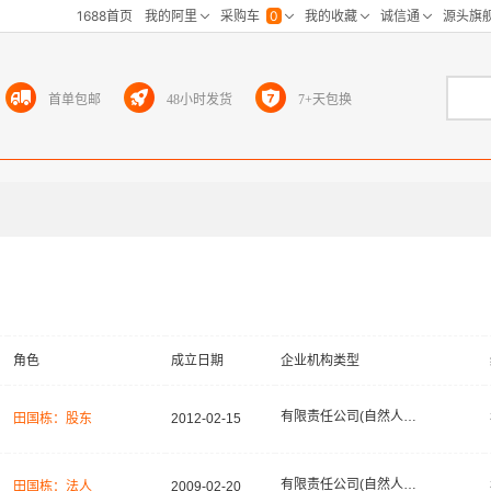
首单包邮
48小时发货
7+天包换
角色
成立日期
企业机构类型
有限责任公司(自然人投资或控股)
田国栋：股东
2012-02-15
有限责任公司(自然人投资或控股)
田国栋：法人
2009-02-20