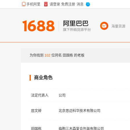
海量货源
为你找到
102
位同名
田国栋
的老板
商业角色
法定代表人
公司
屈文婷
北京思迈科华技术有限公司
田国栋
临朐三木森复合包装有限公司