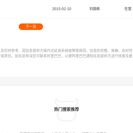
2015-02-10
刘国栋
在营
下一页
，且仅供参考。因信息提供方操作迟延或系统故障等原因，信息的完整、准确、及时性
务或责任。如信息有误您可联系阿里巴巴，以便阿里巴巴通知信息提供方进行核查及更
热门搜索推荐