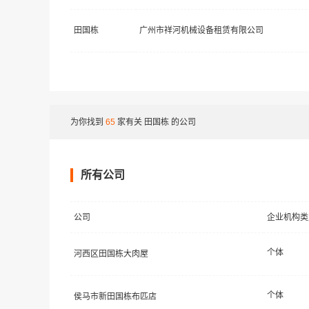
田国栋
广州市祥河机械设备租赁有限公司
为你找到
65
家有关
田国栋
的公司
所有公司
公司
企业机构类
个体
河西区田国栋大肉屋
个体
侯马市新田国栋布匹店