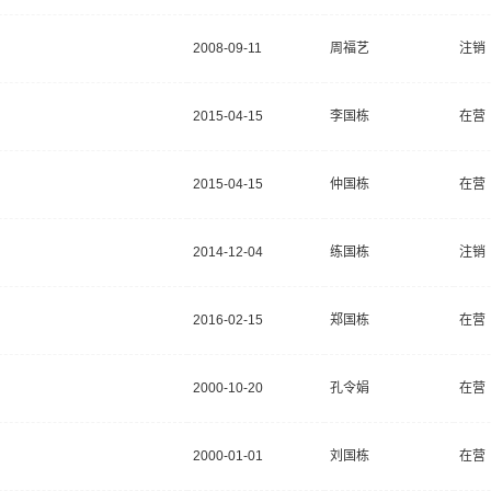
2008-09-11
周福艺
注销
2015-04-15
李国栋
在营
2015-04-15
仲国栋
在营
2014-12-04
练国栋
注销
2016-02-15
郑国栋
在营
2000-10-20
孔令娟
在营
2000-01-01
刘国栋
在营