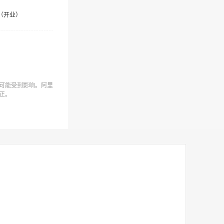
（开业）
可能受到影响。阿里
正。