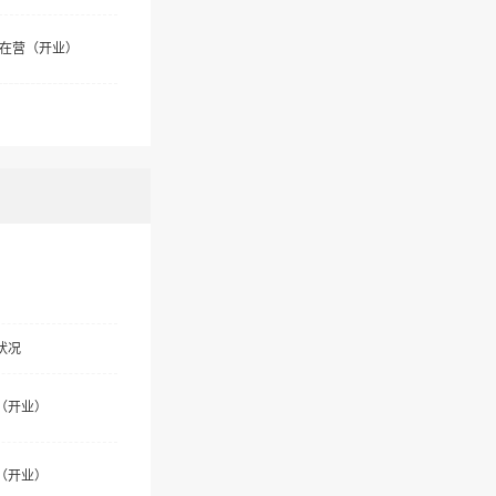
在营（开业）
状况
（开业）
（开业）