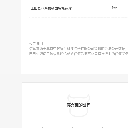
个体
玉田县鸦鸿桥镇国栋托运站
报告说明:
信息来源于北京中数智汇科技股份有限公司提供的合法公开数据
巴巴对您使用该信息所造成的任何后果不应承担法律上的任何义
感兴趣的公司