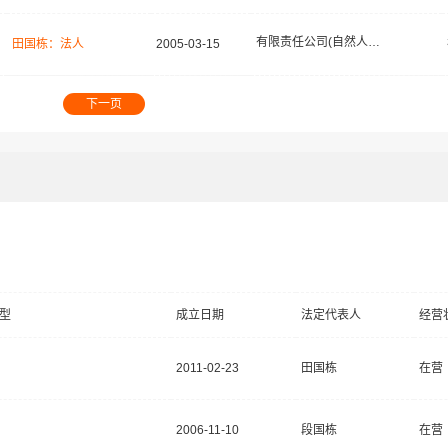
有限责任公司(自然人投资或控股)
田国栋：法人
2005-03-15
下一页
型
成立日期
法定代表人
经营
2011-02-23
田国栋
在营
2006-11-10
段国栋
在营