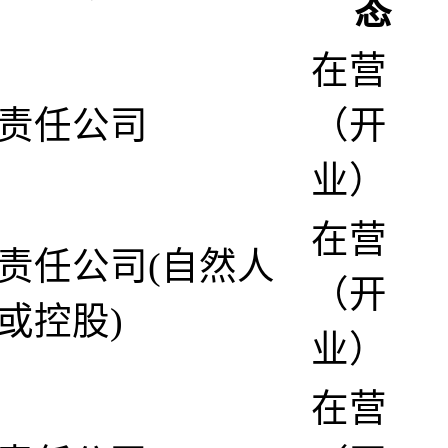
态
在营
责任公司
（开
业）
在营
责任公司(自然人
（开
或控股)
业）
在营