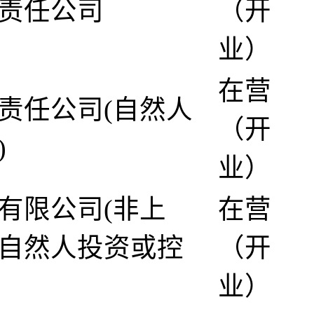
责任公司
（开
业）
在营
责任公司(自然人
（开
)
业）
有限公司(非上
在营
自然人投资或控
（开
业）