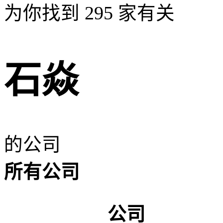
为你找到
295
家有关
石焱
的公司
所有公司
公司