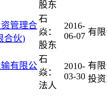
股东
石
投资管理合
2016-
焱：
有限
06-07
限合伙)
股东
石
运输有限公
有限
2010-
焱：
03-30
投资
法人