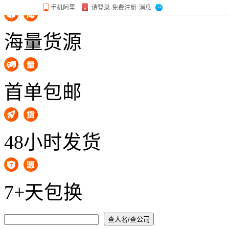
海量货源
首单包邮
48小时发货
7+天包换
查人名/查公司