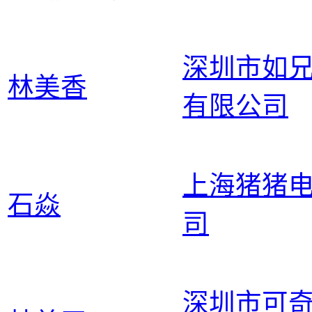
深圳市如
林美香
有限公司
上海猪猪
石焱
司
深圳市可