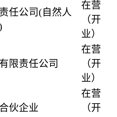
在营
责任公司(自然人
（开
)
业）
在营
有限责任公司
（开
业）
在营
合伙企业
（开