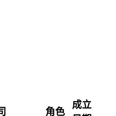
成立
司
角色