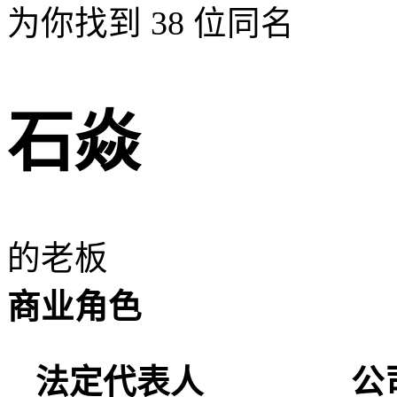
为你找到
38
位同名
石焱
的老板
商业角色
法定代表人
公