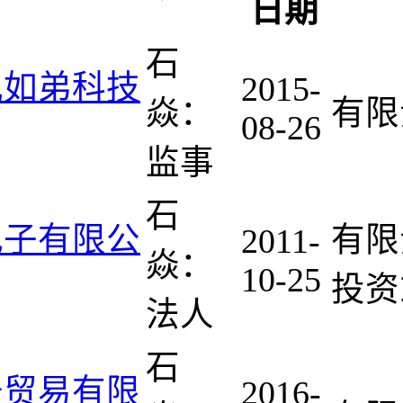
日期
石
兄如弟科技
2015-
焱：
有限
08-26
监事
石
电子有限公
有限
2011-
焱：
10-25
投资
法人
石
奇贸易有限
2016-