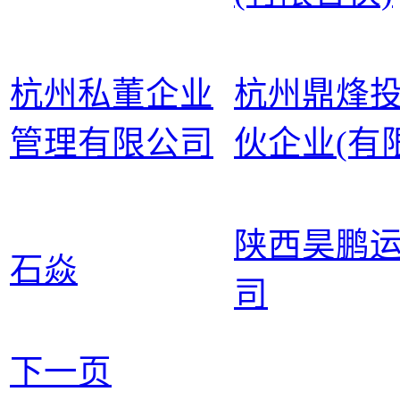
杭州私董企业
杭州鼎烽
管理有限公司
伙企业(有
陕西昊鹏
石焱
司
下一页